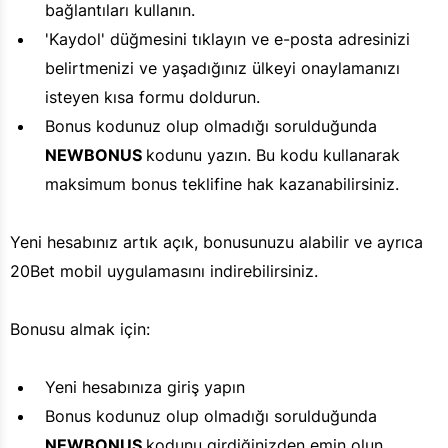
bağlantıları kullanın.
'Kaydol' düğmesini tıklayın ve e-posta adresinizi
belirtmenizi ve yaşadığınız ülkeyi onaylamanızı
isteyen kısa formu doldurun.
Bonus kodunuz olup olmadığı sorulduğunda
NEWBONUS
kodunu yazın. Bu kodu kullanarak
maksimum bonus teklifine hak kazanabilirsiniz.
Yeni hesabınız artık açık, bonusunuzu alabilir ve ayrıca
20Bet mobil uygulamasını indirebilirsiniz.
Bonusu almak için:
Yeni hesabınıza giriş yapın
Bonus kodunuz olup olmadığı sorulduğunda
NEWBONUS
kodunu girdiğinizden emin olun.