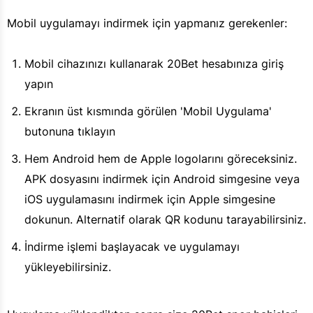
Mobil uygulamayı indirmek için yapmanız gerekenler:
Mobil cihazınızı kullanarak 20Bet hesabınıza giriş
yapın
Ekranın üst kısmında görülen 'Mobil Uygulama'
butonuna tıklayın
Hem Android hem de Apple logolarını göreceksiniz.
APK dosyasını indirmek için Android simgesine veya
iOS uygulamasını indirmek için Apple simgesine
dokunun. Alternatif olarak QR kodunu tarayabilirsiniz.
İndirme işlemi başlayacak ve uygulamayı
yükleyebilirsiniz.