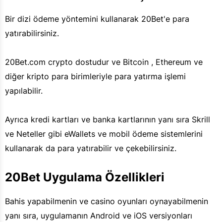
Bir dizi ödeme yöntemini kullanarak 20Bet'e para
yatırabilirsiniz.
20Bet.com crypto dostudur ve Bitcoin , Ethereum ve
diğer kripto para birimleriyle para yatırma işlemi
yapılabilir.
Ayrıca kredi kartları ve banka kartlarının yanı sıra Skrill
ve Neteller gibi eWallets ve mobil ödeme sistemlerini
kullanarak da para yatırabilir ve çekebilirsiniz.
20Bet Uygulama Özellikleri
Bahis yapabilmenin ve casino oyunları oynayabilmenin
yanı sıra, uygulamanın Android ve iOS versiyonları