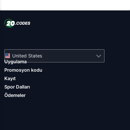
United States
Uygulama
Promosyon kodu
Kayıt
Spor Dalları
Ödemeler