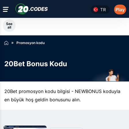
Play
TR
See
all
Promosyon kodu
20Bet Bonus Kodu
20Bet promosyon kodu bilgisi - NEWBONUS koduyla
en büyük hoş geldin bonusunu alın.