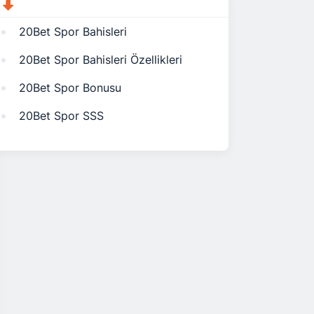
20Bet Spor Bahisleri
20Bet Spor Bahisleri Özellikleri
20Bet Spor Bonusu
20Bet Spor SSS