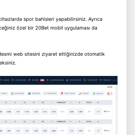
azlarda spor bahisleri yapabilirsiniz. Ayrıca
eceğiniz özel bir 20Bet mobil uygulaması da
esmi web sitesini ziyaret ettiğinizde otomatik
eksiniz.