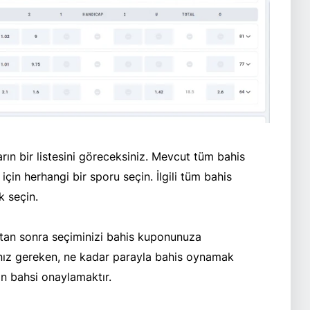
rın bir listesini göreceksiniz. Mevcut tüm bahis
için herhangi bir sporu seçin. İlgili tüm bahis
k seçin.
ktan sonra seçiminizi bahis kuponunuza
anız gereken, ne kadar parayla bahis oynamak
an bahsi onaylamaktır.