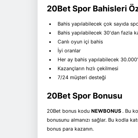
20Bet Spor Bahisleri Öze
Bahis yapılabilecek çok sayıda sp
Bahis yapılabilecek 30'dan fazla k
Canlı oyun içi bahis
İyi oranlar
Her ay bahis yapılabilecek 30.000'
Kazançların hızlı çekilmesi
7/24 müşteri desteği
20Bet Spor Bonusu
20Bet bonus kodu
NEWBONUS
. Bu k
bonusunu almanızı sağlar. Bu kodla kat
bonus para kazanın.