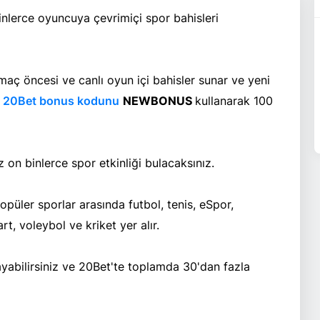
nlerce oyuncuya çevrimiçi spor bahisleri
maç öncesi ve canlı oyun içi bahisler sunar ve yeni
n
20Bet bonus kodunu
NEWBONUS
kullanarak 100
 on binlerce spor etkinliği bulacaksınız.
opüler sporlar arasında futbol, tenis, eSpor,
t, voleybol ve kriket yer alır.
ayabilirsiniz ve 20Bet'te toplamda 30'dan fazla