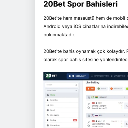
20Bet Spor Bahisleri
20Bet'te hem masaüstü hem de mobil cih
Android veya iOS cihazlarına indirebil
bulunmaktadır.
20Bet'te bahis oynamak çok kolaydır. R
olarak spor bahis sitesine yönlendirilec