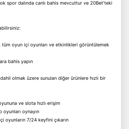
çok spor dalında canlı bahis mevcuttur ve 20Bet'teki
bilirsiniz:
tüm oyun içi oyunları ve etkinlikleri görüntülemek
ara bahis yapın
dahil olmak üzere sunulan diğer ürünlere hızlı bir
yununa ve slota hızlı erişim
o oyunları oynayın
çi oyunların 7/24 keyfini çıkarın