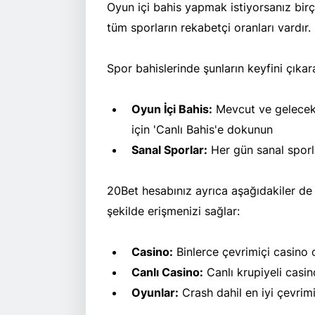
Oyun içi bahis yapmak istiyorsanız bir
tüm sporların rekabetçi oranları vardır.
Spor bahislerinde şunların keyfini çıkara
Oyun İçi Bahis:
Mevcut ve gelecek 
için 'Canlı Bahis'e dokunun
Sanal Sporlar:
Her gün sanal sporl
20Bet hesabınız ayrıca aşağıdakiler de 
şekilde erişmenizi sağlar:
Casino:
Binlerce çevrimiçi casino o
Canlı Casino:
Canlı krupiyeli casin
Oyunlar:
Crash dahil en iyi çevrimi