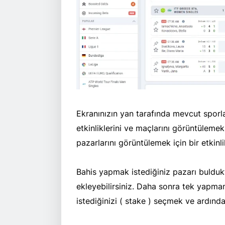
Ekranınızın yan tarafında mevcut sporla
etkinliklerini ve maçlarını görüntülemek 
pazarlarını görüntülemek için bir etkinli
Bahis yapmak istediğiniz pazarı buldu
ekleyebilirsiniz. Daha sonra tek yapm
istediğinizi ( stake ) seçmek ve ardınd