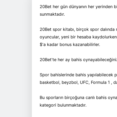
20Bet her gün dünyanın her yerinden bi
sunmaktadır.
20Bet spor kitabı, birçok spor dalında 
oyuncular, yeni bir hesaba kaydolurke
$'a kadar bonus kazanabilirler.
20Bet'te her ay bahis oynayabileceğiniz
Spor bahislerinde bahis yapılabilecek p
basketbol, beyzbol, UFC, Formula 1 , dar
Bu sporların birçoğuna canlı bahis oyn
kategori bulunmaktadır.