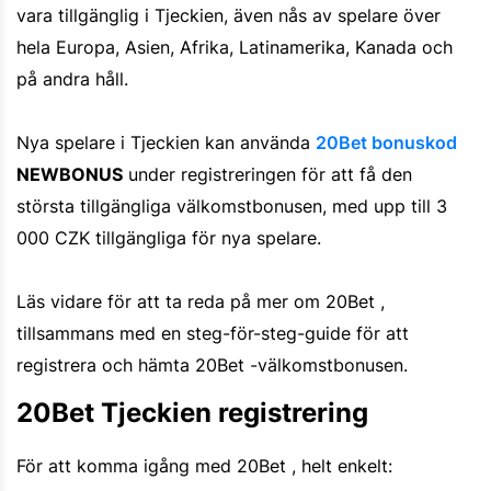
vara tillgänglig i Tjeckien, även nås av spelare över
hela Europa, Asien, Afrika, Latinamerika, Kanada och
på andra håll.
Nya spelare i Tjeckien kan använda
20Bet bonuskod
NEWBONUS
under registreringen för att få den
största tillgängliga välkomstbonusen, med upp till 3
000 CZK tillgängliga för nya spelare.
Läs vidare för att ta reda på mer om 20Bet ,
tillsammans med en steg-för-steg-guide för att
registrera och hämta 20Bet -välkomstbonusen.
20Bet Tjeckien registrering
För att komma igång med 20Bet , helt enkelt: