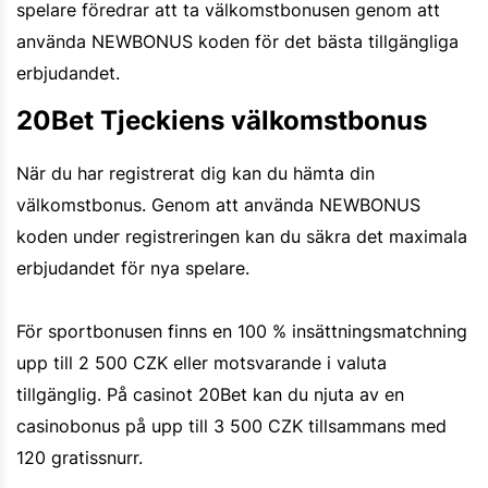
spelare föredrar att ta välkomstbonusen genom att
använda NEWBONUS koden för det bästa tillgängliga
erbjudandet.
20Bet Tjeckiens välkomstbonus
När du har registrerat dig kan du hämta din
välkomstbonus. Genom att använda NEWBONUS
koden under registreringen kan du säkra det maximala
erbjudandet för nya spelare.
För sportbonusen finns en 100 % insättningsmatchning
upp till 2 500 CZK eller motsvarande i valuta
tillgänglig. På casinot 20Bet kan du njuta av en
casinobonus på upp till 3 500 CZK tillsammans med
120 gratissnurr.