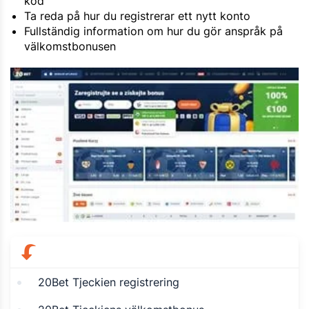
kod
Ta reda på hur du registrerar ett nytt konto
Fullständig information om hur du gör anspråk på
välkomstbonusen
20Bet Tjeckien registrering