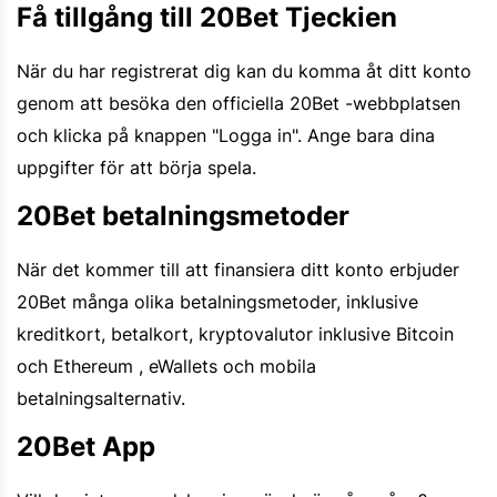
Få tillgång till 20Bet Tjeckien
När du har registrerat dig kan du komma åt ditt konto
genom att besöka den officiella 20Bet -webbplatsen
och klicka på knappen "Logga in". Ange bara dina
uppgifter för att börja spela.
20Bet betalningsmetoder
När det kommer till att finansiera ditt konto erbjuder
20Bet många olika betalningsmetoder, inklusive
kreditkort, betalkort, kryptovalutor inklusive Bitcoin
och Ethereum , eWallets och mobila
betalningsalternativ.
20Bet App