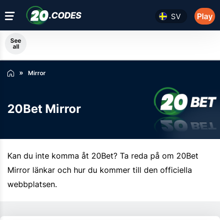
Play
SV
See
all
Mirror
20Bet Mirror
Kan du inte komma åt 20Bet? Ta reda på om 20Bet
Mirror länkar och hur du kommer till den officiella
webbplatsen.