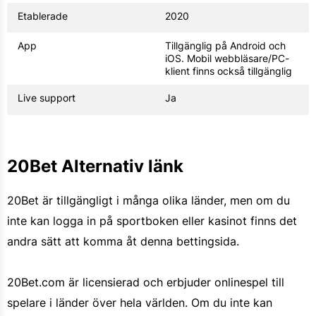
Etablerade
2020
App
Tillgänglig på Android och
iOS. Mobil webbläsare/PC-
klient finns också tillgänglig
Live support
Ja
20Bet Alternativ länk
20Bet är tillgängligt i många olika länder, men om du
inte kan logga in på sportboken eller kasinot finns det
andra sätt att komma åt denna bettingsida.
20Bet.com är licensierad och erbjuder onlinespel till
spelare i länder över hela världen. Om du inte kan