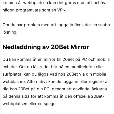
komma åt webbplatsen kan det göras utan att behöva
någon programvara som en VPN.
Om du har problem med att logga in finns det en snabb
lösning.
Nedladdning av 20Bet Mirror
Du kan komma åt en mirror till 20Bet på PC och mobila
enheter. Om du läser det här på en mobiltelefon eller
surfplatta, kan du lägga vad hos 20Bet via din mobila
webbläsare. Alternativt kan du logga in eller registrera
dig hos 20Bet på din PC, genom att använda länkarna
på denna sida för att komma åt den officiella 20Bet-
webbplatsen eller en spegel.