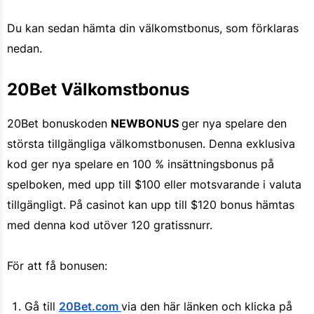
Du kan sedan hämta din välkomstbonus, som förklaras
nedan.
20Bet Välkomstbonus
20Bet bonuskoden
NEWBONUS
ger nya spelare den
största tillgängliga välkomstbonusen. Denna exklusiva
kod ger nya spelare en 100 % insättningsbonus på
spelboken, med upp till $100 eller motsvarande i valuta
tillgängligt. På casinot kan upp till $120 bonus hämtas
med denna kod utöver 120 gratissnurr.
För att få bonusen:
Gå till
20Bet.com
via den här länken och klicka på