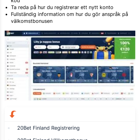
kod
Ta reda på hur du registrerar ett nytt konto
Fullständig information om hur du gör anspråk på
välkomstbonusen
20Bet Finland Registrering