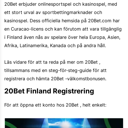
20Bet erbjuder onlinesportspel och kasinospel, med
ett stort urval av sportbettingmarknader och
kasinospel. Dess officiella hemsida på 20Bet.com har
en Curacao-licens och kan förutom att vara tillgänglig
i Finland även nås av spelare över hela Europa, Asien,
Afrika, Latinamerika, Kanada och på andra håll.
Läs vidare för att ta reda på mer om 20Bet ,
tillsammans med en steg-för-steg-guide för att
registrera och hämta 20Bet -välkomstbonusen.
20Bet Finland Registrering
För att öppna ett konto hos 20Bet , helt enkelt: