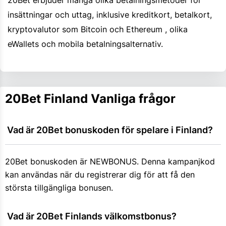
insättningar och uttag, inklusive kreditkort, betalkort,
kryptovalutor som Bitcoin och Ethereum , olika
eWallets och mobila betalningsalternativ.
20Bet Finland Vanliga frågor
 Vad är 20Bet bonuskoden för spelare i Finland?
20Bet bonuskoden är NEWBONUS. Denna kampanjkod
kan användas när du registrerar dig för att få den
största tillgängliga bonusen.
 Vad är 20Bet Finlands välkomstbonus?