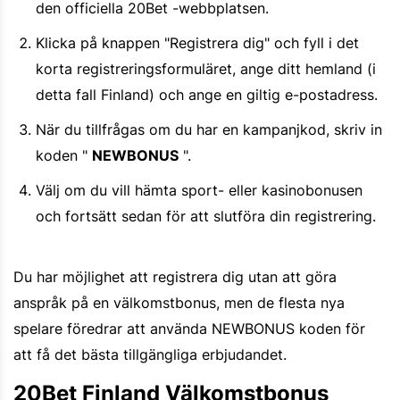
den officiella 20Bet -webbplatsen.
Klicka på knappen "Registrera dig" och fyll i det
korta registreringsformuläret, ange ditt hemland (i
detta fall Finland) och ange en giltig e-postadress.
När du tillfrågas om du har en kampanjkod, skriv in
koden "
NEWBONUS
".
Välj om du vill hämta sport- eller kasinobonusen
och fortsätt sedan för att slutföra din registrering.
Du har möjlighet att registrera dig utan att göra
anspråk på en välkomstbonus, men de flesta nya
spelare föredrar att använda NEWBONUS koden för
att få det bästa tillgängliga erbjudandet.
20Bet Finland Välkomstbonus