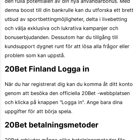
den fulla potentialen av din nya användarbonus. Med
denna boost till din bankrulle kan du utforska ett brett
utbud av sportbettingmöjligheter, delta i livebetting
och välja exklusiva och lukrativa kampanjer och
bonuserbjudanden. Dessutom har du tillgång till
kundsupport dygnet runt för att lösa alla frågor eller
problem som kan uppstå.
20Bet Finland Logga in
När du har registrerat dig kan du komma åt ditt konto
genom att besöka den officiella 20Bet -webbplatsen
och klicka på knappen "Logga in". Ange bara dina
uppgifter för att börja spela.
20Bet betalningsmetoder
20Bet erbjuder många olika betalningsmetoder för