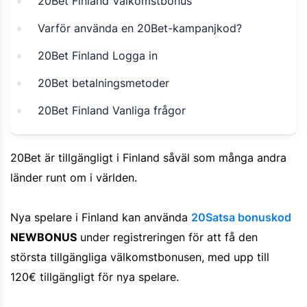
20Bet Finland Välkomstbonus
Varför använda en 20Bet-kampanjkod?
20Bet Finland Logga in
20Bet betalningsmetoder
20Bet Finland Vanliga frågor
20Bet är tillgängligt i Finland såväl som många andra
länder runt om i världen.
Nya spelare i Finland kan använda
20Satsa bonuskod
NEWBONUS
under registreringen för att få den
största tillgängliga välkomstbonusen, med upp till
120€ tillgängligt för nya spelare.