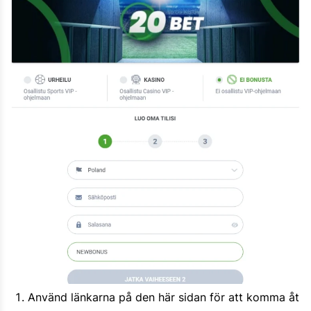
Använd länkarna på den här sidan för att komma åt