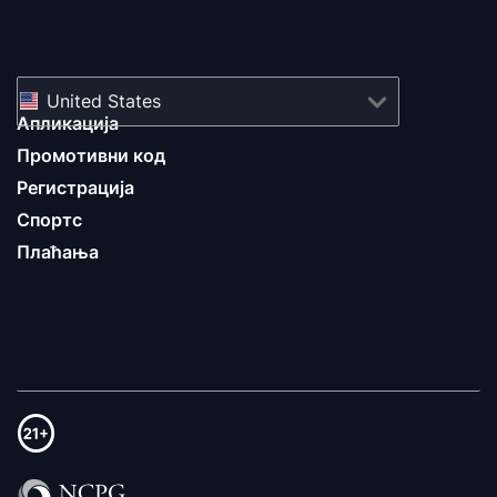
United States
Апликација
Промотивни код
Регистрација
Спортс
Плаћања