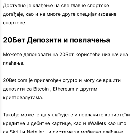
Доступно је клађење на све главне спортске
догађаје, као и на многе друге специјализоване
спортове.
20Бет Депозити и повлачења
Можете депоновати на 20Бет користећи низ начина
плаћања.
20Bet.com је прилагођен crypto и могу се вршити
депозити са Bitcoin , Ethereum и другим
криптовалутама.
Такође можете да уплаћујете и повлачите користећи
кредитне и дебитне картице, као и eWallets као што
су Skrill и Neteller , и системе за мобилно плаћање.