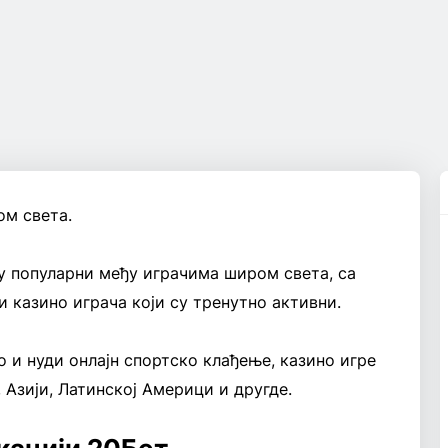
ом света.
у популарни међу играчима широм света, са
 казино играча који су тренутно активни.
 и нуди онлајн спортско клађење, казино игре
 Азији, Латинској Америци и другде.