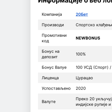
Информације о веб ло
Компанија
20Бет
Производи
Спортско клађење,
Промотивни
NEWBONUS
код
Бонус на
100%
депозит
Бонус Валуе
100 УСД (Спорт) /
Лиценца
Цурацао
Успостављено
2020
Преко 20 укључуј
Валуте
индијске рупије и