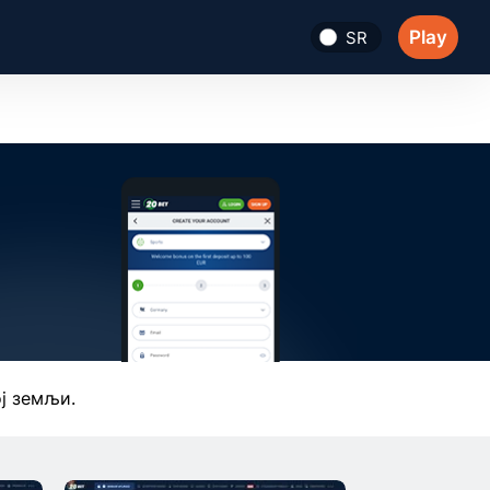
Play
SR
ј земљи.