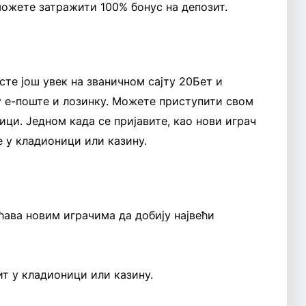
можете затражити 100% бонус на депозит.
 сте још увек на званичном сајту 20Бет и
у е-поште и лозинку. Можете приступити свом
ици. Једном када се пријавите, као нови играч
у кладионици или казину.
ћава новим играчима да добију највећи
т у кладионици или казину.