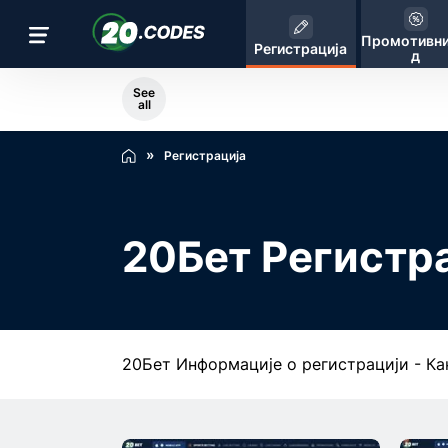
Промотивни
Регистрација
д
See
all
Регистрација
20Бет Регистр
20Бет Информације о регистрацији - Ка