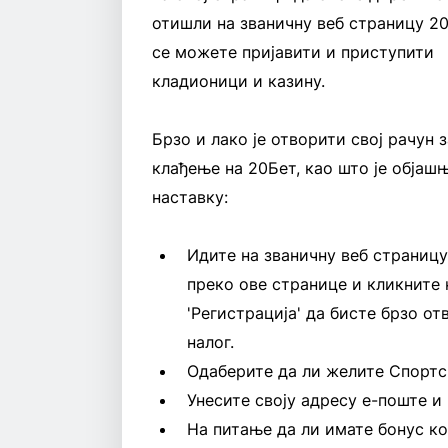
отишли на званичну веб страницу 20
се можете пријавити и приступити
кладионици и казину.
Брзо и лако је отворити свој рачун з
клађење на 20Бет, као што је објаш
наставку:
Идите на званичну веб страниц
преко ове странице и кликните 
'Регистрација' да бисте брзо о
налог.
Одаберите да ли желите Спортс
Унесите своју адресу е-поште и 
На питање да ли имате бонус ко