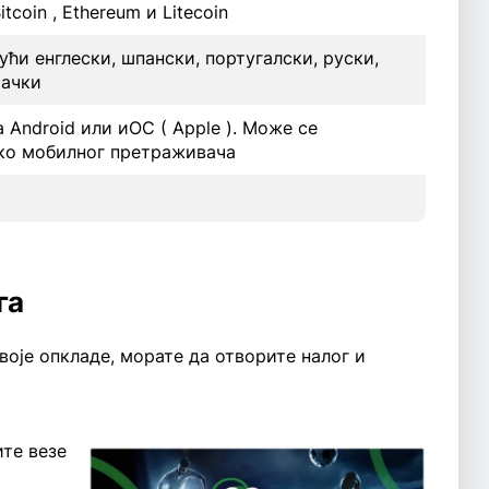
tcoin , Ethereum и Litecoin
ћи енглески, шпански, португалски, руски,
мачки
 Android или иОС ( Apple ). Може се
ко мобилног претраживача
га
оје опкладе, морате да отворите налог и
ите везе