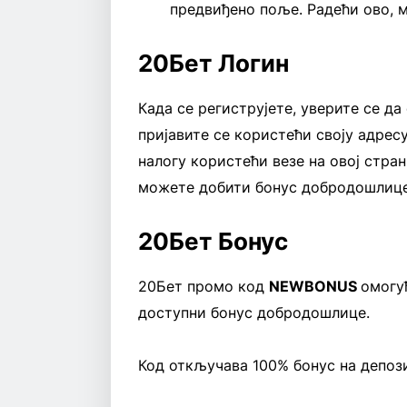
предвиђено поље. Радећи ово, 
20Бет Логин
Када се региструјете, уверите се да
пријавите се користећи своју адрес
налогу користећи везе на овој стран
можете добити бонус добродошлице 
20Бет Бонус
20Бет промо код
NEWBONUS
омогу
доступни бонус добродошлице.
Код откључава 100% бонус на депози