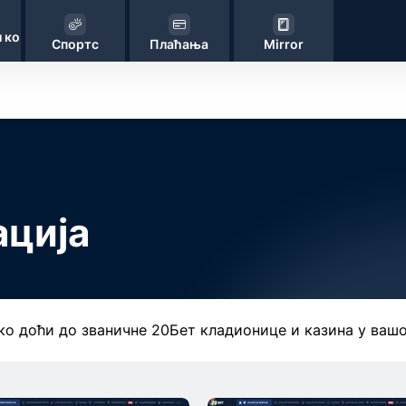
 ко
Спортс
Плаћања
Mirror
ација
ко доћи до званичне 20Бет кладионице и казина у вашо