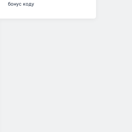
бонус коду