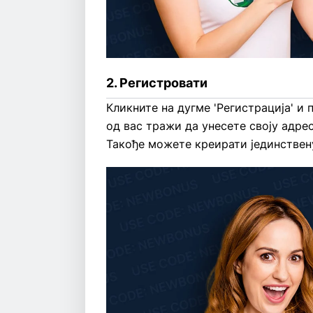
Регистровати
Кликните на дугме 'Регистрација' и 
од вас тражи да унесете своју адре
Такође можете креирати јединствену