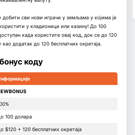
 еквивалентну валуту.
 добити сви нови играчи у земљама у којима је
користити у кладионици или казину! До 100
оступан када користите овај код, док се до 120
 као додатак до 120 бесплатних окретаја.
бонус коду
нформације
NEWBONUS
00%
о 100 долара
о $120 + 120 бесплатних окретаја