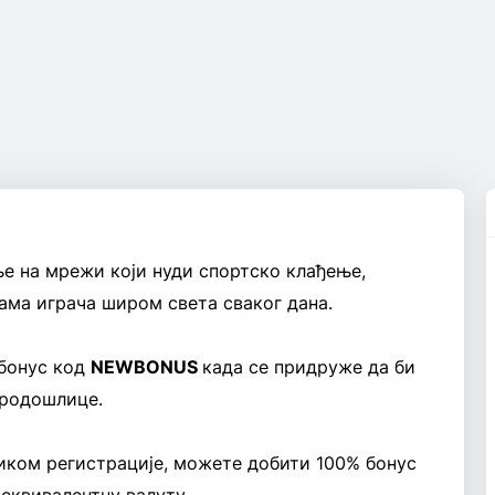
ење на мрежи који нуди спортско клађење,
ама играча широм света сваког дана.
 бонус код
NEWBONUS
када се придруже да би
бродошлице.
иком регистрације, можете добити 100% бонус