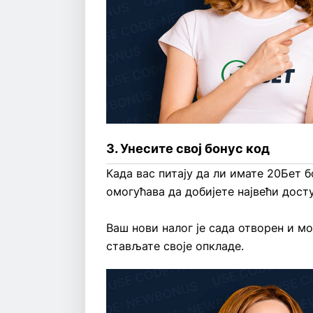
Унесите свој бонус код
Када вас питају да ли имате 20Бет 
омогућава да добијете највећи досту
Ваш нови налог је сада отворен и м
стављате своје опкладе.