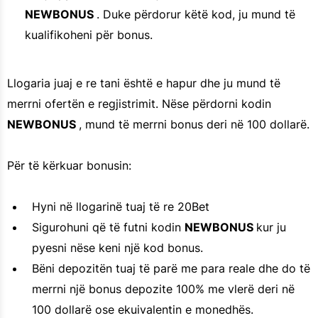
NEWBONUS
. Duke përdorur këtë kod, ju mund të
kualifikoheni për bonus.
Llogaria juaj e re tani është e hapur dhe ju mund të
merrni ofertën e regjistrimit. Nëse përdorni kodin
NEWBONUS
, mund të merrni bonus deri në 100 dollarë.
Për të kërkuar bonusin:
Hyni në llogarinë tuaj të re 20Bet
Sigurohuni që të futni kodin
NEWBONUS
kur ju
pyesni nëse keni një kod bonus.
Bëni depozitën tuaj të parë me para reale dhe do të
merrni një bonus depozite 100% me vlerë deri në
100 dollarë ose ekuivalentin e monedhës.