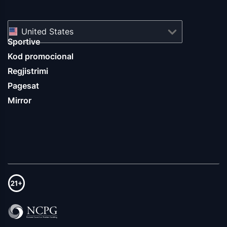
United States
Sportive
Kod promocional
Regjistrimi
Pagesat
Mirror