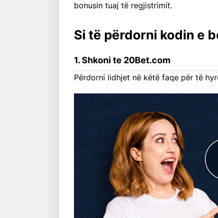
bonusin tuaj të regjistrimit.
Si të përdorni kodin e 
Shkoni te 20Bet.com
Përdorni lidhjet në këtë faqe për të hy