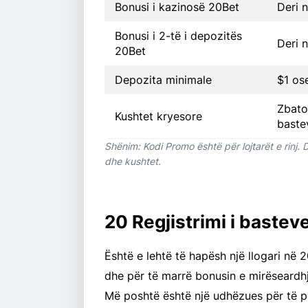
Bonusi i kazinosë 20Bet
Deri n
Bonusi i 2-të i depozitës
Deri n
20Bet
Depozita minimale
$1 os
Zbato
Kushtet kryesore
baste
Shënim: Kodi Promo është për lojtarët e rinj.
dhe kushtet.
20 Regjistrimi i bastev
Është e lehtë të hapësh një llogari në 
dhe për të marrë bonusin e mirëseardhj
Më poshtë është një udhëzues për të 