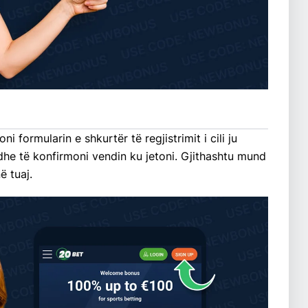
i formularin e shkurtër të regjistrimit i cili ju
 dhe të konfirmoni vendin ku jetoni. Gjithashtu mund
ë tuaj.