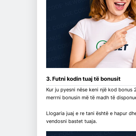
Futni kodin tuaj të bonusit
Kur ju pyesni nëse keni një kod bonus 
merrni bonusin më të madh të disponues
Llogaria juaj e re tani është e hapur dh
vendosni bastet tuaja.