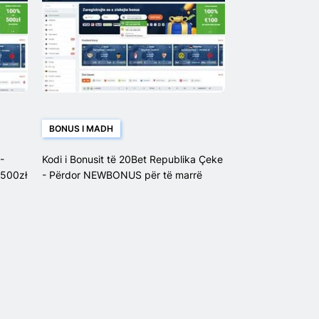
BONUS I MADH
-
Kodi i Bonusit të 20Bet Republika Çeke
 500zł
- Përdor NEWBONUS për të marrë
3,000 CZK