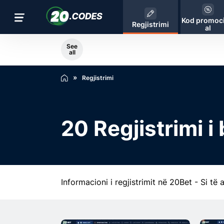
Kod promoc
Regjistrimi
al
See
all
Regjistrimi
20 Regjistrimi i
Informacioni i regjistrimit në 20Bet - Si të 