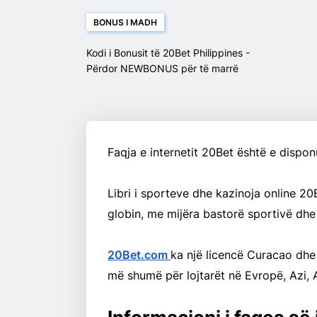
BONUS I MADH
Kodi i Bonusit të 20Bet Philippines -
Përdor NEWBONUS për të marrë
6,000 PHP
Faqja e internetit 20Bet është e dispo
Libri i sporteve dhe kazinoja online 20B
globin, me mijëra bastorë sportivë dhe 
20Bet.com
ka një licencë Curacao dhe 
më shumë për lojtarët në Evropë, Azi, 