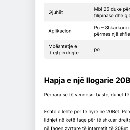
Mbi 25 duke përfs
Gjuhët
filipinase dhe g
Po – Shkarkoni n
Aplikacioni
përmes një shfle
Mbështetje e
po
drejtpërdrejtë
Hapja e një llogarie 20
Përpara se të vendosni baste, duhet të h
Është e lehtë për të hyrë në 20Bet. Për
lidhjet në këtë faqe për të shkuar drejt
në faqen zyrtare të internetit të 20Bet