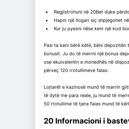
Regjistrohuni në 20Bet duke përdor
Hapni një llogari siç shpjegohet n
Kur ju pyesni nëse keni një kod b
Pasi ta keni bërë këtë, bëni depozitën 
bonusit. Ju do të merrni një bonus depo
ose ekuivalentin e monedhës në dispoz
përveç 120 rrotullimeve falas.
Lojtarët e kazinosë mund të marrin gji
të dytë me para reale, ju mund të merr
50 rrotullime të tjera falas mund të kë
20 Informacioni i bast