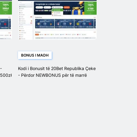
BONUS I MADH
-
Kodi i Bonusit të 20Bet Republika Çeke
 500zł
- Përdor NEWBONUS për të marrë
3,000 CZK