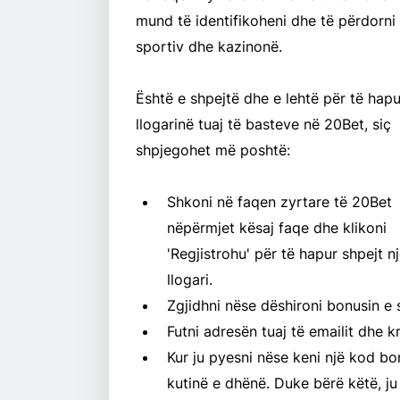
mund të identifikoheni dhe të përdorni l
sportiv dhe kazinonë.
Është e shpejtë dhe e lehtë për të hapu
llogarinë tuaj të basteve në 20Bet, siç
shpjegohet më poshtë:
Shkoni në faqen zyrtare të 20Bet
nëpërmjet kësaj faqe dhe klikoni
'Regjistrohu' për të hapur shpejt n
llogari.
Zgjidhni nëse dëshironi bonusin e 
Futni adresën tuaj të emailit dhe kri
Kur ju pyesni nëse keni një kod bo
kutinë e dhënë. Duke bërë këtë, j