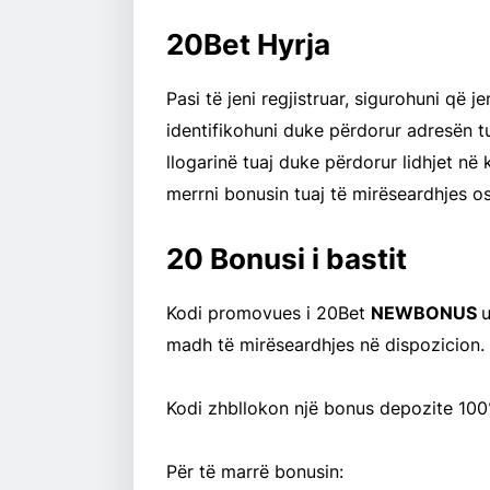
20Bet Hyrja
Pasi të jeni regjistruar, sigurohuni që 
identifikohuni duke përdorur adresën tu
llogarinë tuaj duke përdorur lidhjet në k
merrni bonusin tuaj të mirëseardhjes os
20 Bonusi i bastit
Kodi promovues i 20Bet
NEWBONUS
u
madh të mirëseardhjes në dispozicion.
Kodi zhbllokon një bonus depozite 100%
Për të marrë bonusin: