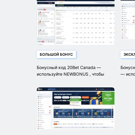
БОЛЬШОЙ БОНУС
ЭКСК
Бонусный код 20Bet Canada —
Бонусн
используйте NEWBONUS , чтобы
— испо
получить до 180 канадских
получи
долларов