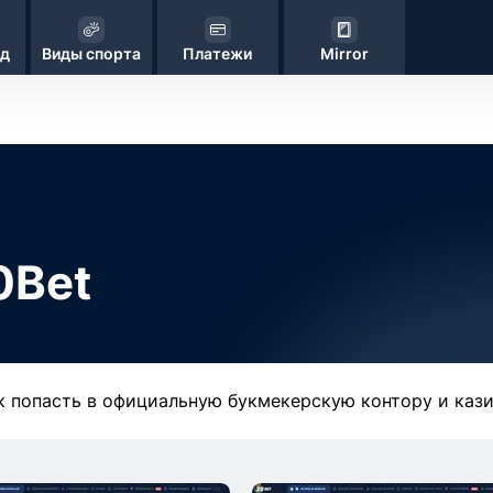
д
Виды спорта
Платежи
Mirror
0Bet
 попасть в официальную букмекерскую контору и кази