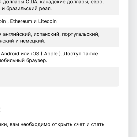
я доллары США, канадские доллары, евро,
и бразильский реал.
in , Ethereum и Litecoin
я английский, испанский, португальский,
нский и немецкий.
 Android или iOS ( Apple ). Доступ также
мобильный браузер.
t
ки, вам необходимо открыть счет и стать