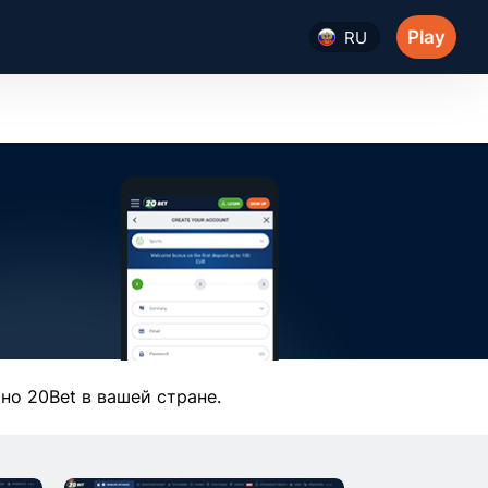
Play
RU
но 20Bet в вашей стране.