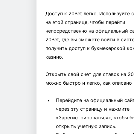
Доступ к 20Bet легко. Используйте 
на этой странице, чтобы перейти
непосредственно на официальный с
20Bet, где вы сможете войти в сист
получить доступ к букмекерской ко
казино.
Открыть свой счет для ставок на 20
можно быстро и легко, как описано 
Перейдите на официальный сайт
через эту страницу и нажмите
«Зарегистрироваться», чтобы б
открыть учетную запись.