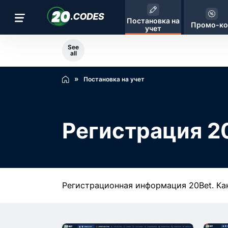
Постановка на
Промо-ко
учет
See
all
Постановка на учет
Регистрация 2
Регистрационная информация 20Bet. Как