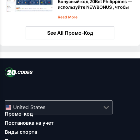
Бонусный код 20Bet Philippines —
используйте NEWBONUS , чтобы
получить 6000 PHP
Read More
See All Промо-Код
United States
Промо-код
Постановка на учет
Виды спорта