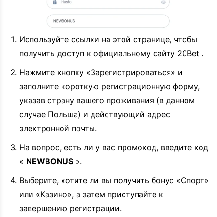
Используйте ссылки на этой странице, чтобы
получить доступ к официальному сайту 20Bet .
Нажмите кнопку «Зарегистрироваться» и
заполните короткую регистрационную форму,
указав страну вашего проживания (в данном
случае Польша) и действующий адрес
электронной почты.
На вопрос, есть ли у вас промокод, введите код
«
NEWBONUS
».
Выберите, хотите ли вы получить бонус «Спорт»
или «Казино», а затем приступайте к
завершению регистрации.