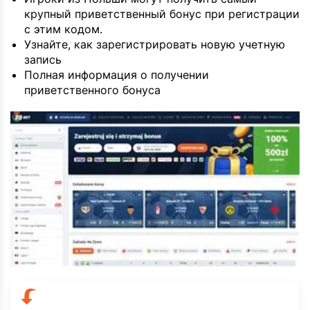
крупный приветственный бонус при регистрации
с этим кодом.
Узнайте, как зарегистрировать новую учетную
запись
Полная информация о получении
приветственного бонуса