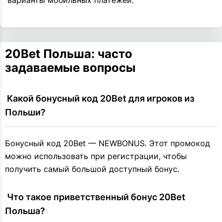
варианты мобильных платежей.
20Bet Польша: часто
задаваемые вопросы
 Какой бонусный код 20Bet для игроков из 
Польши?
Бонусный код 20Bet — NEWBONUS. Этот промокод
можно использовать при регистрации, чтобы
получить самый большой доступный бонус.
 Что такое приветственный бонус 20Bet 
Польша?