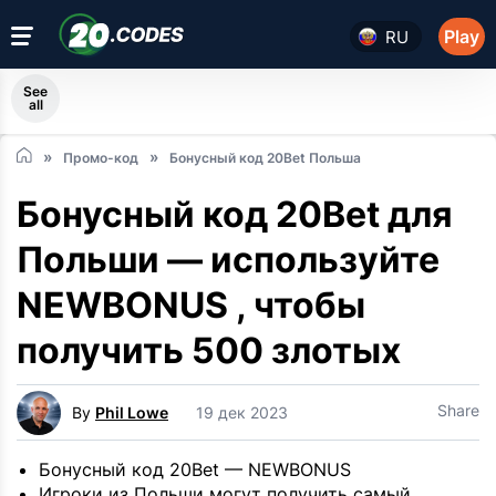
Play
RU
See
all
Промо-код
Бонусный код 20Bet Польша
Бонусный код 20Bet для
Польши — используйте
NEWBONUS , чтобы
получить 500 злотых
Share
By
Phil Lowe
19 дек 2023
Бонусный код 20Bet — NEWBONUS
Игроки из Польши могут получить самый