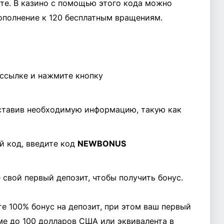
те. В казино с помощью этого кода можно
дополнение к 120 бесплатным вращениям.
 ссылке и нажмите кнопку
оставив необходимую информацию, такую как
ый код, введите код
NEWBONUS
е свой первый депозит, чтобы получить бонус.
е 100% бонус на депозит, при этом ваш первый
ме до 100 долларов США или эквивалента в