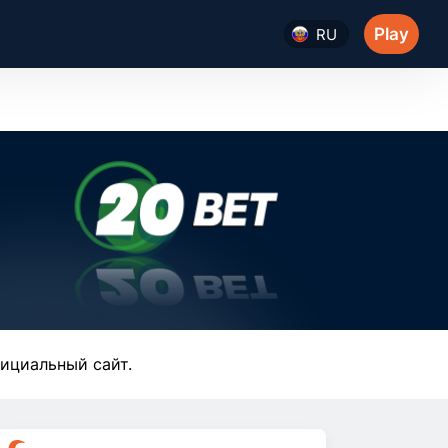
Play
RU
фициальный сайт.