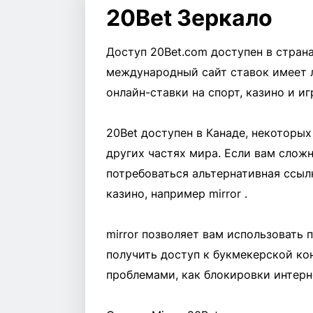
20Bet Зеркало
Доступ 20Bet.com доступен в стран
международный сайт ставок имеет 
онлайн-ставки на спорт, казино и иг
20Bet доступен в Канаде, некоторых
других частях мира. Если вам слож
потребоваться альтернативная ссыл
казино, например mirror .
mirror позволяет вам использовать 
получить доступ к букмекерской кон
проблемами, как блокировки интерн