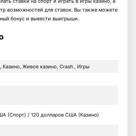
лать ставки на спорт и играть в игры казино, а
ктр возможностей для ставок. Вы также можете
нный бонус и вывести выигрыши.
о
, Казино, Живое казино, Crash , Игры
ША (Спорт) / 120 долларов США (Казино)