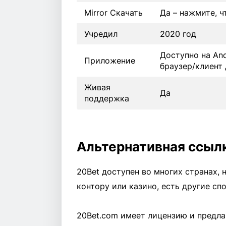
Mirror Скачать
Да – нажмите, ч
Учредил
2020 год
Доступно на And
Приложение
браузер/клиент 
Живая
Да
поддержка
Альтернативная ссыл
20Bet доступен во многих странах, 
контору или казино, есть другие сп
20Bet.com имеет лицензию и предла