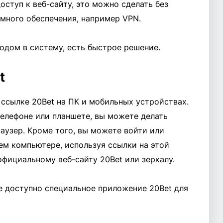
оступ к веб-сайту, это можно сделать без
много обеспечения, например VPN.
одом в систему, есть быстрое решение.
t
 ссылке 20Bet на ПК и мобильных устройствах.
телефоне или планшете, вы можете делать
аузер. Кроме того, вы можете войти или
оем компьютере, используя ссылки на этой
официальному веб-сайту 20Bet или зеркалу.
е доступно специальное приложение 20Bet для