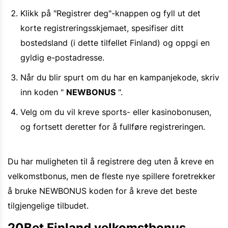
Klikk på "Registrer deg"-knappen og fyll ut det
korte registreringsskjemaet, spesifiser ditt
bostedsland (i dette tilfellet Finland) og oppgi en
gyldig e-postadresse.
Når du blir spurt om du har en kampanjekode, skriv
inn koden "
NEWBONUS
".
Velg om du vil kreve sports- eller kasinobonusen,
og fortsett deretter for å fullføre registreringen.
Du har muligheten til å registrere deg uten å kreve en
velkomstbonus, men de fleste nye spillere foretrekker
å bruke NEWBONUS koden for å kreve det beste
tilgjengelige tilbudet.
20Bet Finland velkomstbonus