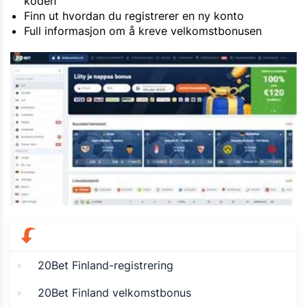
koden
Finn ut hvordan du registrerer en ny konto
Full informasjon om å kreve velkomstbonusen
20Bet Finland-registrering
20Bet Finland velkomstbonus