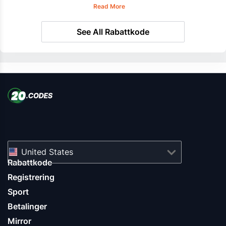
Read More
See All Rabattkode
United States
Rabattkode
Registrering
Sport
Betalinger
Mirror