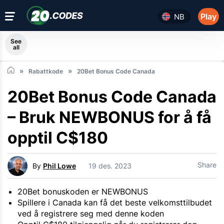
Play
NB
See
all
Rabattkode
20Bet Bonus Code Canada
20Bet Bonus Code Canada
– Bruk NEWBONUS for å få
opptil C$180
Share
By
Phil Lowe
19 des. 2023
20Bet bonuskoden er NEWBONUS
Spillere i Canada kan få det beste velkomsttilbudet
ved å registrere seg med denne koden