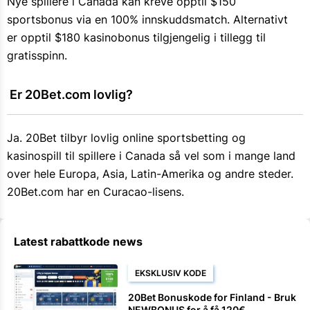
Nye spillere i Canada kan kreve opptil $150
sportsbonus via en 100% innskuddsmatch. Alternativt
er opptil $180 kasinobonus tilgjengelig i tillegg til
gratisspinn.
 Er 20Bet.com lovlig?
Ja. 20Bet tilbyr lovlig online sportsbetting og
kasinospill til spillere i Canada så vel som i mange land
over hele Europa, Asia, Latin-Amerika og andre steder.
20Bet.com har en Curacao-lisens.
Latest rabattkode news
EKSKLUSIV KODE
20Bet Bonuskode for Finland - Bruk
NEWBONUS for å få 120€