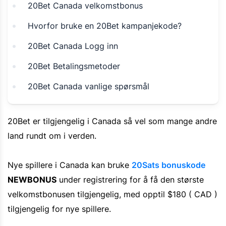
20Bet Canada velkomstbonus
Hvorfor bruke en 20Bet kampanjekode?
20Bet Canada Logg inn
20Bet Betalingsmetoder
20Bet Canada vanlige spørsmål
20Bet er tilgjengelig i Canada så vel som mange andre
land rundt om i verden.
Nye spillere i Canada kan bruke
20Sats bonuskode
NEWBONUS
under registrering for å få den største
velkomstbonusen tilgjengelig, med opptil $180 ( CAD )
tilgjengelig for nye spillere.