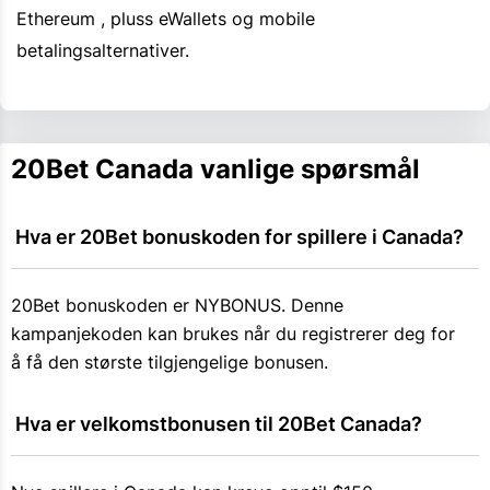
Ethereum , pluss eWallets og mobile
betalingsalternativer.
20Bet Canada vanlige spørsmål
 Hva er 20Bet bonuskoden for spillere i Canada?
20Bet bonuskoden er NYBONUS. Denne
kampanjekoden kan brukes når du registrerer deg for
å få den største tilgjengelige bonusen.
 Hva er velkomstbonusen til 20Bet Canada?