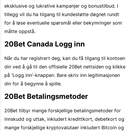
eksklusive og lukrative kampanjer og bonustilbud. I
tillegg vil du ha tilgang til kundestøtte døgnet rundt
for å løse eventuelle spørsmål eller bekymringer som
måtte oppstå.
20Bet Canada Logg inn
Når du har registrert deg, kan du få tilgang til kontoen
din ved å gå til den offisielle 20Bet nettsiden og klikke
på 'Logg inn'-knappen. Bare skriv inn legitimasjonen
din for å begynne å spille.
20Bet Betalingsmetoder
20Bet tilbyr mange forskjellige betalingsmetoder for
innskudd og uttak, inkludert kredittkort, debetkort og
mange forskjellige kryptovalutaer inkludert Bitcoin og