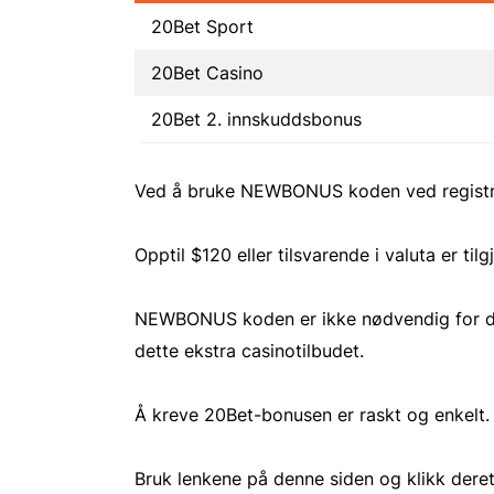
20Bet Sport
20Bet Casino
20Bet 2. innskuddsbonus
Ved å bruke NEWBONUS koden ved registreri
Opptil $120 eller tilsvarende i valuta er ti
NEWBONUS koden er ikke nødvendig for dit
dette ekstra casinotilbudet.
Å kreve 20Bet-bonusen er raskt og enkelt.
Bruk lenkene på denne siden og klikk deret