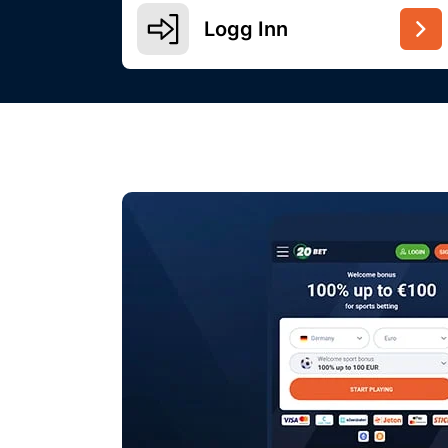
Logg Inn