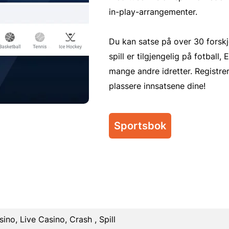
in-play-arrangementer.
Du kan satse på over 30 forskj
spill er tilgjengelig på fotball,
mange andre idretter. Registre
plassere innsatsene dine!
Sportsbok
sino, Live Casino, Crash , Spill