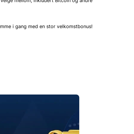
velge mellom, inkludert Bitcoin og andre
komme i gang med en stor velkomstbonus!