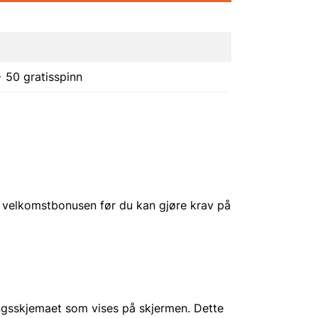
 50 gratisspinn
 velkomstbonusen før du kan gjøre krav på
ringsskjemaet som vises på skjermen. Dette