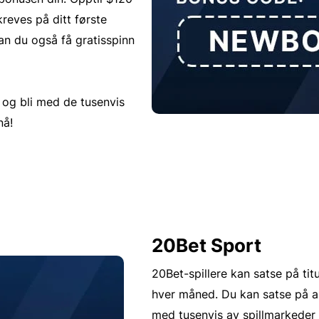
kreves på ditt første
an du også få gratisspinn
 og bli med de tusenvis
nå!
20Bet Sport
20Bet-spillere kan satse på tit
hver måned. Du kan satse på al
med tusenvis av spillmarkeder t