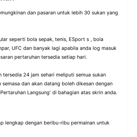
ungkinan dan pasaran untuk lebih 30 sukan yang
r seperti bola sepak, tenis, ESport s , bola
mpar, UFC dan banyak lagi apabila anda log masuk
aran pertaruhan tersedia setiap hari.
 tersedia 24 jam sehari meliputi semua sukan
 semasa dan akan datang boleh dikesan dengan
Pertaruhan Langsung' di bahagian atas skrin anda.
p lengkap dengan beribu-ribu permainan untuk