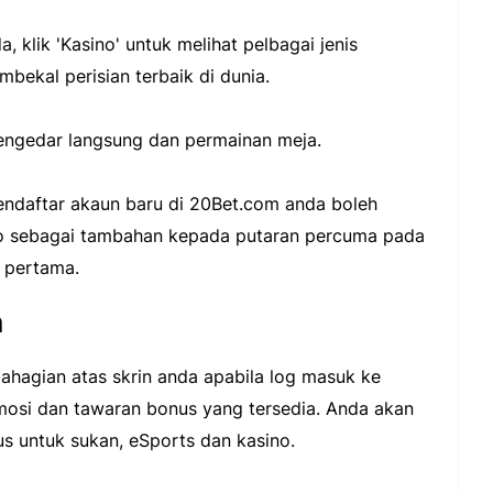
 klik 'Kasino' untuk melihat pelbagai jenis
bekal perisian terbaik di dunia.
engedar langsung dan permainan meja.
mendaftar akaun baru di 20Bet.com anda boleh
no sebagai tambahan kepada putaran percuma pada
 pertama.
n
 bahagian atas skrin anda apabila log masuk ke
mosi dan tawaran bonus yang tersedia. Anda akan
 untuk sukan, eSports dan kasino.