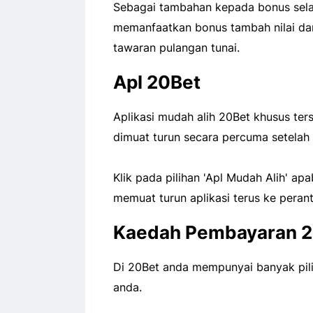
Sebagai tambahan kepada bonus sela
memanfaatkan bonus tambah nilai dan
tawaran pulangan tunai.
Apl 20Bet
Aplikasi mudah alih 20Bet khusus ter
dimuat turun secara percuma setelah
Klik pada pilihan 'Apl Mudah Alih' ap
memuat turun aplikasi terus ke peranti
Kaedah Pembayaran 2
Di 20Bet anda mempunyai banyak pili
anda.