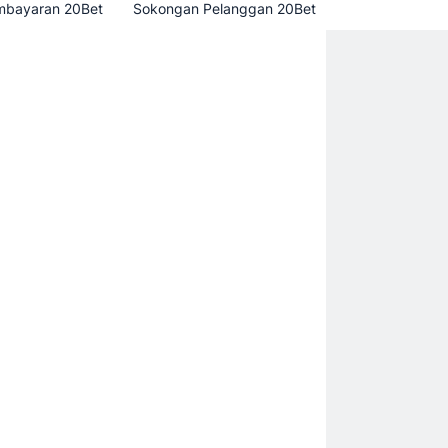
mbayaran 20Bet
Sokongan Pelanggan 20Bet