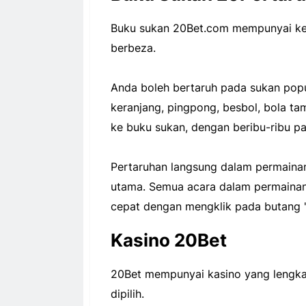
Buku sukan 20Bet.com mempunyai kem
berbeza.
Anda boleh bertaruh pada sukan popula
keranjang, pingpong, besbol, bola ta
ke buku sukan, dengan beribu-ribu pas
Pertaruhan langsung dalam permainan
utama. Semua acara dalam permainan
cepat dengan mengklik pada butang '
Kasino 20Bet
20Bet mempunyai kasino yang lengka
dipilih.