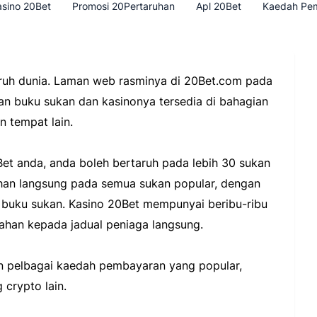
asino 20Bet
Promosi 20Pertaruhan
Apl 20Bet
Kaedah Pe
uruh dunia. Laman web rasminya di 20Bet.com pada
n buku sukan dan kasinonya tersedia di bahagian
n tempat lain.
et anda, anda boleh bertaruh pada lebih 30 sukan
han langsung pada semua sukan popular, dengan
h buku sukan. Kasino 20Bet mempunyai beribu-ribu
bahan kepada jadual peniaga langsung.
 pelbagai kaedah pembayaran yang popular,
 crypto lain.