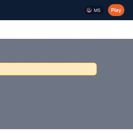
Play
MS