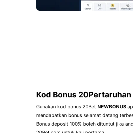
Kod Bonus 20Pertaruhan
Gunakan kod bonus 20Bet
NEWBONUS
ap
mendapatkan bonus selamat datang terbesa
Bonus deposit 100% boleh dituntut jika an
20Bet.com untuk kali pertama.