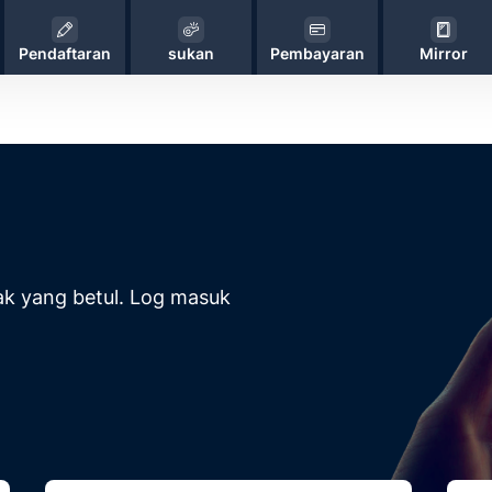
Pendaftaran
sukan
Pembayaran
Mirror
t
pak yang betul. Log masuk