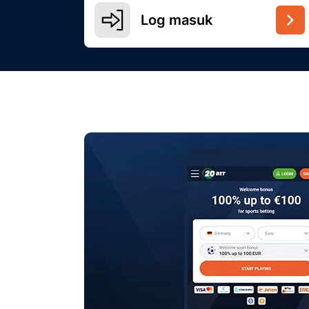
Log masuk