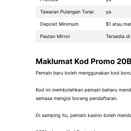
Tawaran Pulangan Tunai
ya
Deposit Minimum
$1 atau ma
Pautan Mirror
Tersedia di
Maklumat Kod Promo 20B
Pemain baru boleh menggunakan kod bon
Kod ini membolehkan pemain baharu menda
semasa mengisi borang pendaftaran.
Di samping itu, pemain kasino boleh men