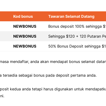
Kod bonus
Tawaran Selamat Datang
NEWBONUS
Bonus deposit 100% sehingga $
NEWBONUS
Sehingga $120 + 120 Putaran P
NEWBONUS
50% Bonus Deposit sehingga $
 mendaftar, anda akan mendapat bonus selamat datang 
a tersedia sebagai bonus pada deposit pertama anda.
osit kedua anda tetapi harus digunakan untuk mendapat
ni.