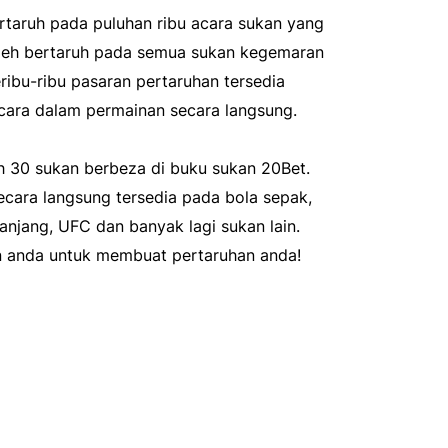
taruh pada puluhan ribu acara sukan yang
oleh bertaruh pada semua sukan kegemaran
ribu-ribu pasaran pertaruhan tersedia
acara dalam permainan secara langsung.
h 30 sukan berbeza di buku sukan 20Bet.
cara langsung tersedia pada bola sepak,
eranjang, UFC dan banyak lagi sukan lain.
n anda untuk membuat pertaruhan anda!