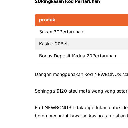
20Ringkasan Kod Pertaruhan
produk
Sukan 20Pertaruhan
Kasino 20Bet
Bonus Deposit Kedua 20Pertaruhan
Dengan menggunakan kod NEWBONUS semasa
Sehingga $120 atau mata wang yang setar
Kod NEWBONUS tidak diperlukan untuk dep
boleh menuntut tawaran kasino tambahan i