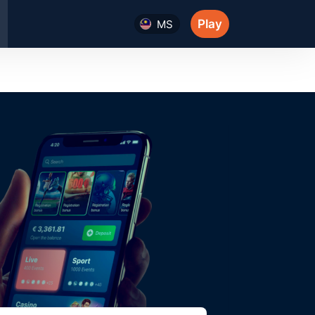
Play
MS