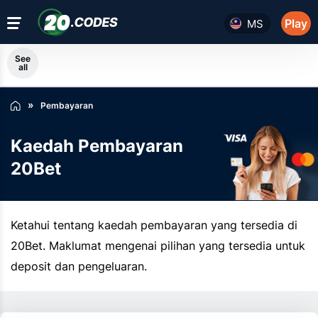
Play
MS
See
all
Pembayaran
Kaedah Pembayaran
20Bet
Ketahui tentang kaedah pembayaran yang tersedia di
20Bet. Maklumat mengenai pilihan yang tersedia untuk
deposit dan pengeluaran.