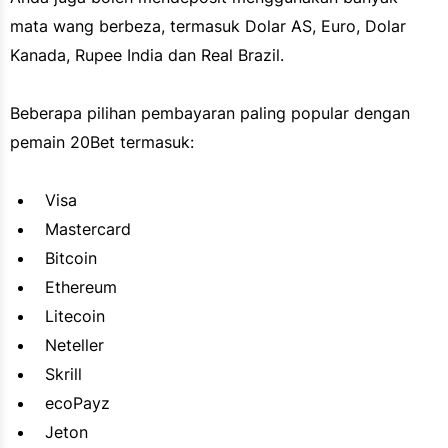
mata wang berbeza, termasuk Dolar AS, Euro, Dolar
Kanada, Rupee India dan Real Brazil.
Beberapa pilihan pembayaran paling popular dengan
pemain 20Bet termasuk:
Visa
Mastercard
Bitcoin
Ethereum
Litecoin
Neteller
Skrill
ecoPayz
Jeton