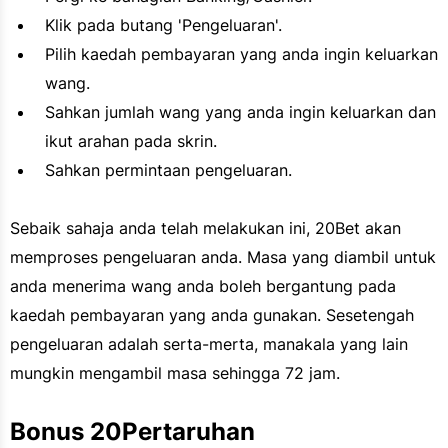
Klik pada butang 'Pengeluaran'.
Pilih kaedah pembayaran yang anda ingin keluarkan
wang.
Sahkan jumlah wang yang anda ingin keluarkan dan
ikut arahan pada skrin.
Sahkan permintaan pengeluaran.
Sebaik sahaja anda telah melakukan ini, 20Bet akan
memproses pengeluaran anda. Masa yang diambil untuk
anda menerima wang anda boleh bergantung pada
kaedah pembayaran yang anda gunakan. Sesetengah
pengeluaran adalah serta-merta, manakala yang lain
mungkin mengambil masa sehingga 72 jam.
Bonus 20Pertaruhan