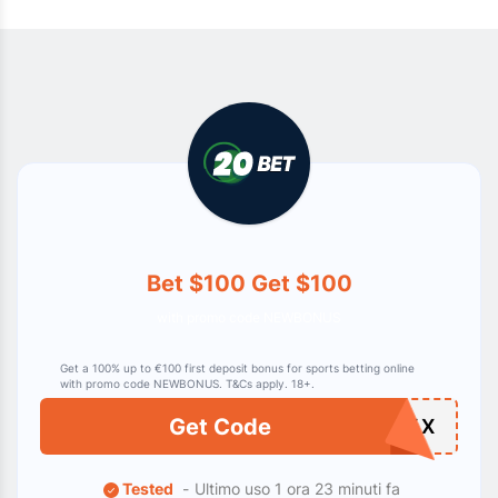
Bet $100 Get $100
with promo code NEWBONUS
Get a 100% up to €100 first deposit bonus for sports betting online
with promo code NEWBONUS.
T&Cs
apply. 18+.
Get Code
XXXXX
Tested
Ultimo uso 1 ora 23 minuti fa