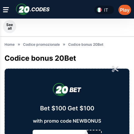
Play
IT
See
all
Home
Codice promozionale
Codice bonus 20Bet
Codice bonus 20Bet
Bet $100 Get $100
with promo code NEWBONUS