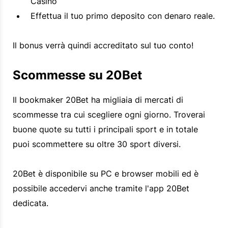
Casinò
Effettua il tuo primo deposito con denaro reale.
Il bonus verrà quindi accreditato sul tuo conto!
Scommesse su 20Bet
Il bookmaker 20Bet ha migliaia di mercati di
scommesse tra cui scegliere ogni giorno. Troverai
buone quote su tutti i principali sport e in totale
puoi scommettere su oltre 30 sport diversi.
20Bet è disponibile su PC e browser mobili ed è
possibile accedervi anche tramite l'app 20Bet
dedicata.