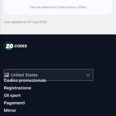
See full details for Codice bonus 20Bet
Last updated on 07 Aug 2026
United States
Codice promozionale
Registrazione
Gli sport
Pagamenti
Mirror