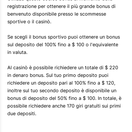
registrazione per ottenere il più grande bonus di
benvenuto disponibile presso le scommesse
sportive o il casinò.
Se scegli il bonus sportivo puoi ottenere un bonus
sul deposito del 100% fino a $ 100 o l'equivalente
in valuta.
Al casinò è possibile richiedere un totale di $ 220
in denaro bonus. Sul tuo primo deposito puoi
richiedere un deposito pari al 100% fino a $ 120,
inoltre sul tuo secondo deposito è disponibile un
bonus di deposito del 50% fino a $ 100. In totale, è
possibile richiedere anche 170 giri gratuiti sui primi
due depositi.