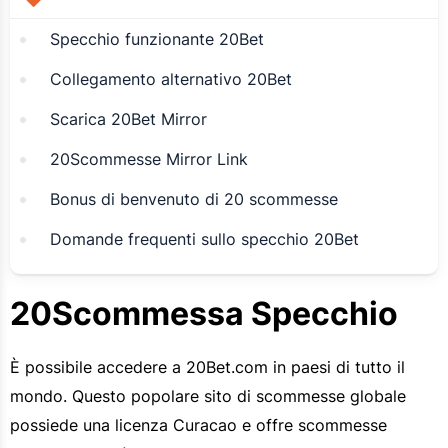
Specchio funzionante 20Bet
Collegamento alternativo 20Bet
Scarica 20Bet Mirror
20Scommesse Mirror Link
Bonus di benvenuto di 20 scommesse
Domande frequenti sullo specchio 20Bet
20Scommessa Specchio
È possibile accedere a 20Bet.com in paesi di tutto il
mondo. Questo popolare sito di scommesse globale
possiede una licenza Curacao e offre scommesse