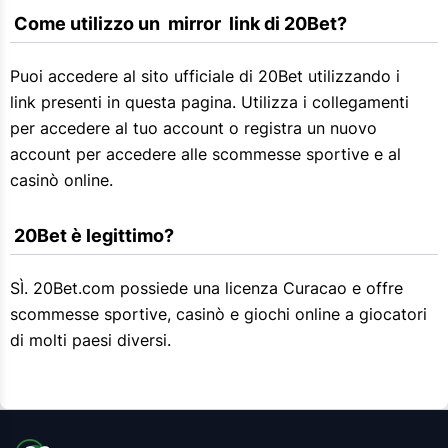
 Come utilizzo un  mirror  link di 20Bet?
Puoi accedere al sito ufficiale di 20Bet utilizzando i
link presenti in questa pagina. Utilizza i collegamenti
per accedere al tuo account o registra un nuovo
account per accedere alle scommesse sportive e al
casinò online.
 20Bet è legittimo?
SÌ. 20Bet.com possiede una licenza Curacao e offre
scommesse sportive, casinò e giochi online a giocatori
di molti paesi diversi.