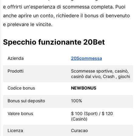
e offrirti un'esperienza di scommessa completa. Puoi
anche aprire un conto, richiedere il bonus di benvenuto
e prelevare le vincite.
Specchio funzionante 20Bet
Azienda
20Scommessa
Prodotti
Scommesse sportive, casinò,
casinò dal vivo, Crash , giochi
Codice bonus
NEWBONUS
Bonus sul deposito
100%
Valore bonus
$ 100 (Sport) / $ 120
(Casinò)
Licenza
Curacao