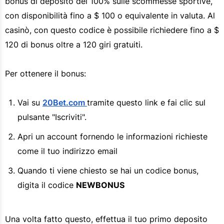
bonus di deposito del 100% sulle scommesse sportive,
con disponibilità fino a $ 100 o equivalente in valuta. Al
casinò, con questo codice è possibile richiedere fino a $
120 di bonus oltre a 120 giri gratuiti.
Per ottenere il bonus:
Vai su
20Bet.com
tramite questo link e fai clic sul
pulsante "Iscriviti".
Apri un account fornendo le informazioni richieste
come il tuo indirizzo email
Quando ti viene chiesto se hai un codice bonus,
digita il codice
NEWBONUS
Una volta fatto questo, effettua il tuo primo deposito