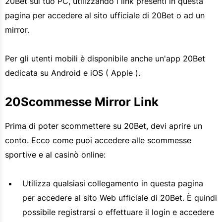
20Bet sul tuo PC, utilizzando i link presenti in questa
pagina per accedere al sito ufficiale di 20Bet o ad un
mirror.
Per gli utenti mobili è disponibile anche un'app 20Bet
dedicata su Android e iOS ( Apple ).
20Scommesse Mirror Link
Prima di poter scommettere su 20Bet, devi aprire un
conto. Ecco come puoi accedere alle scommesse
sportive e al casinò online:
Utilizza qualsiasi collegamento in questa pagina
per accedere al sito Web ufficiale di 20Bet. È quindi
possibile registrarsi o effettuare il login e accedere