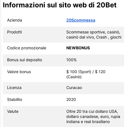
Informazioni sul sito web di 20Bet
Azienda
20Scommessa
Prodotti
Scommesse sportive, casinò,
casinò dal vivo, Crash , giochi
Codice promozionale
NEWBONUS
Bonus sul deposito
100%
Valore bonus
$ 100 (Sport) / $ 120
(Casinò)
Licenza
Curacao
Stabilito
2020
Valute
Oltre 20 tra cui dollaro USA,
dollaro canadese, euro, rupia
indiana e real brasiliano