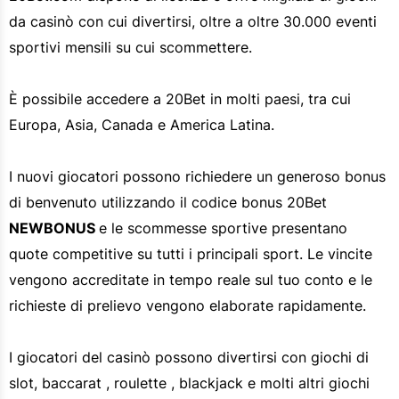
da casinò con cui divertirsi, oltre a oltre 30.000 eventi
sportivi mensili su cui scommettere.
È possibile accedere a 20Bet in molti paesi, tra cui
Europa, Asia, Canada e America Latina.
I nuovi giocatori possono richiedere un generoso bonus
di benvenuto utilizzando il codice bonus 20Bet
NEWBONUS
e le scommesse sportive presentano
quote competitive su tutti i principali sport. Le vincite
vengono accreditate in tempo reale sul tuo conto e le
richieste di prelievo vengono elaborate rapidamente.
I giocatori del casinò possono divertirsi con giochi di
slot, baccarat , roulette , blackjack e molti altri giochi