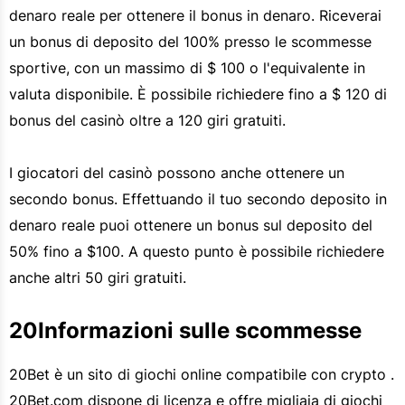
denaro reale per ottenere il bonus in denaro. Riceverai
un bonus di deposito del 100% presso le scommesse
sportive, con un massimo di $ 100 o l'equivalente in
valuta disponibile. È possibile richiedere fino a $ 120 di
bonus del casinò oltre a 120 giri gratuiti.
I giocatori del casinò possono anche ottenere un
secondo bonus. Effettuando il tuo secondo deposito in
denaro reale puoi ottenere un bonus sul deposito del
50% fino a $100. A questo punto è possibile richiedere
anche altri 50 giri gratuiti.
20Informazioni sulle scommesse
20Bet è un sito di giochi online compatibile con crypto .
20Bet.com dispone di licenza e offre migliaia di giochi