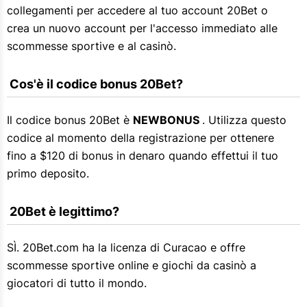
collegamenti per accedere al tuo account 20Bet o
crea un nuovo account per l'accesso immediato alle
scommesse sportive e al casinò.
 Cos'è il codice bonus 20Bet?
Il codice bonus 20Bet è
NEWBONUS
. Utilizza questo
codice al momento della registrazione per ottenere
fino a $120 di bonus in denaro quando effettui il tuo
primo deposito.
 20Bet è legittimo?
SÌ. 20Bet.com ha la licenza di Curacao e offre
scommesse sportive online e giochi da casinò a
giocatori di tutto il mondo.