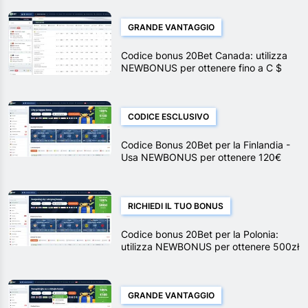
GRANDE VANTAGGIO
Codice bonus 20Bet Canada: utilizza
NEWBONUS per ottenere fino a C $
180
CODICE ESCLUSIVO
Codice Bonus 20Bet per la Finlandia -
Usa NEWBONUS per ottenere 120€
RICHIEDI IL TUO BONUS
Codice bonus 20Bet per la Polonia:
utilizza NEWBONUS per ottenere 500zł
GRANDE VANTAGGIO