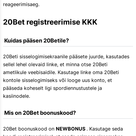
reageerimisaeg.
20Bet registreerimise KKK
 Kuidas pääsen 20Betile?
20Beti sisselogimisekraanile pääsete juurde, kasutades
sellel lehel olevaid linke, et minna otse 20Beti
ametlikule veebisaidile. Kasutage linke oma 20Beti
kontole sisselogimiseks või looge uus konto, et
pääseda koheselt ligi spordiennustustele ja
kasiinodele.
 Mis on 20Bet boonuskood?
20Bet boonuskood on
NEWBONUS
. Kasutage seda