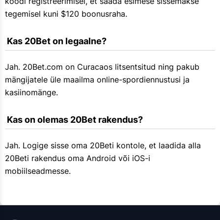
koodi registreerimisel, et saada esimese sissemakse
tegemisel kuni $120 boonusraha.
 Kas 20Bet on legaalne?
Jah. 20Bet.com on Curacaos litsentsitud ning pakub
mängijatele üle maailma online-spordiennustusi ja
kasiinomänge.
 Kas on olemas 20Bet rakendus?
Jah. Logige sisse oma 20Beti kontole, et laadida alla
20Beti rakendus oma Android või iOS-i
mobiilseadmesse.