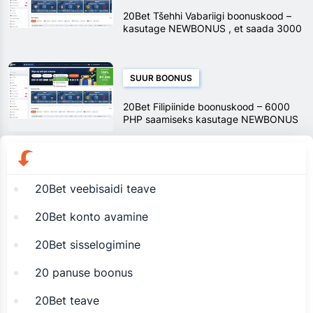
20Bet Tšehhi Vabariigi boonuskood –
kasutage NEWBONUS , et saada 3000
CZK
SUUR BOONUS
20Bet Filipiinide boonuskood – 6000
PHP saamiseks kasutage NEWBONUS
20Bet veebisaidi teave
20Bet konto avamine
20Bet sisselogimine
20 panuse boonus
20Bet teave