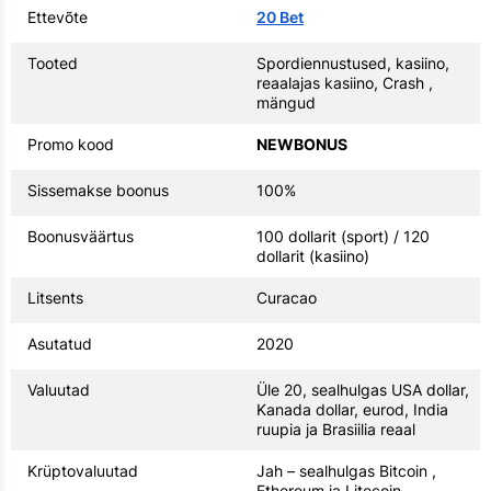
Ettevõte
20 Bet
Tooted
Spordiennustused, kasiino,
reaalajas kasiino, Crash ,
mängud
Promo kood
NEWBONUS
Sissemakse boonus
100%
Boonusväärtus
100 dollarit (sport) / 120
dollarit (kasiino)
Litsents
Curacao
Asutatud
2020
Valuutad
Üle 20, sealhulgas USA dollar,
Kanada dollar, eurod, India
ruupia ja Brasiilia reaal
Krüptovaluutad
Jah – sealhulgas Bitcoin ,
Ethereum ja Litecoin