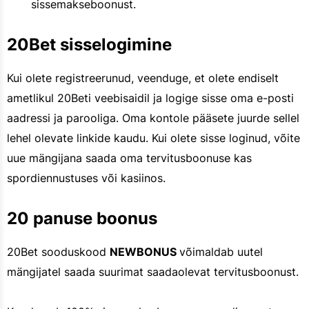
sissemakseboonust.
20Bet sisselogimine
Kui olete registreerunud, veenduge, et olete endiselt
ametlikul 20Beti veebisaidil ja logige sisse oma e-posti
aadressi ja parooliga. Oma kontole pääsete juurde sellel
lehel olevate linkide kaudu. Kui olete sisse loginud, võite
uue mängijana saada oma tervitusboonuse kas
spordiennustuses või kasiinos.
20 panuse boonus
20Bet sooduskood
NEWBONUS
võimaldab uutel
mängijatel saada suurimat saadaolevat tervitusboonust.