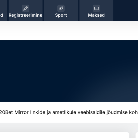
od
Registreerimine
Sport
Maksed
 20Bet Mirror linkide ja ametlikule veebisaidile jõudmise koh