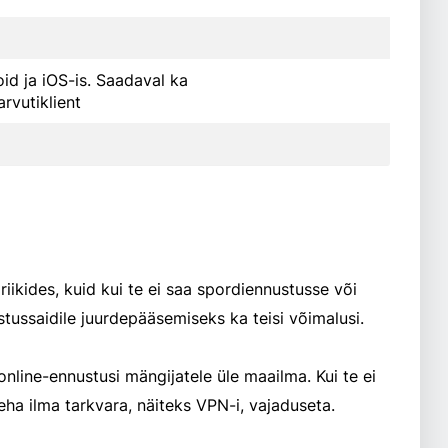
id ja iOS-is. Saadaval ka
arvutiklient
iikides, kuid kui te ei saa spordiennustusse või
ustussaidile juurdepääsemiseks ka teisi võimalusi.
nline-ennustusi mängijatele üle maailma. Kui te ei
eha ilma tarkvara, näiteks VPN-i, vajaduseta.