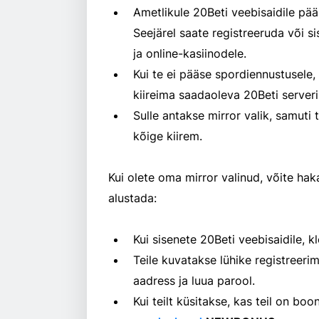
Ametlikule 20Beti veebisaidile pää
Seejärel saate registreeruda või s
ja online-kasiinodele.
Kui te ei pääse spordiennustusele,
kiireima saadaoleva 20Beti serveri
Sulle antakse mirror valik, samuti 
kõige kiirem.
Kui olete oma mirror valinud, võite haka
alustada:
Kui sisenete 20Beti veebisaidile, 
Teile kuvatakse lühike registreeri
aadress ja luua parool.
Kui teilt küsitakse, kas teil on b