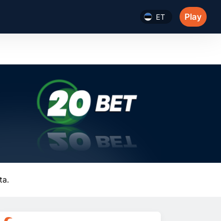
Play
ET
ta.