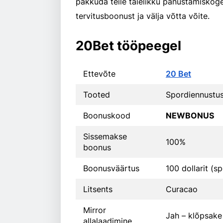
pakkuda teile täielikku panustamiskog
tervitusboonust ja välja võtta võite.
20Bet tööpeegel
Ettevõte
20 Bet
Tooted
Spordiennustuse
Boonuskood
NEWBONUS
Sissemakse
100%
boonus
Boonusväärtus
100 dollarit (sp
Litsents
Curacao
Mirror
Jah – klõpsake
allalaadimine