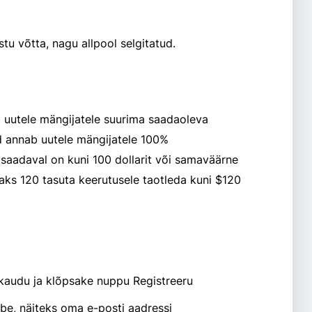
tu võtta, nagu allpool selgitatud.
 uutele mängijatele suurima saadaoleva
d annab uutele mängijatele 100%
aadaval on kuni 100 dollarit või samaväärne
saks 120 tasuta keerutusele taotleda kuni $120
i kaudu ja klõpsake nuppu Registreeru
be, näiteks oma e-posti aadressi