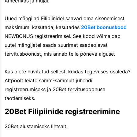
Ameerikas ja mujal.
Uued mängijad Filipiinidel saavad oma sisenemisest
maksimumi kasutada, kasutades
20Bet boonuskood
NEWBONUS registreerimisel. See kood võimaldab
uutel mängijatel saada suurimat saadaolevat
tervitusboonust, mis annab teile põneva alguse.
Kas olete huvitatud sellest, kuidas tegevuses osaleda?
Altpoolt leiate samm-sammult juhendi
registreerumiseks ja 20Bet tervitusboonuse
taotlemiseks.
20Bet Filipiinide registreerimine
20Bet alustamiseks lihtsalt: