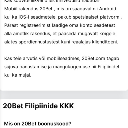
Kas soovite liikvel olles kihlvedusid nautida?
Mobiilirakendus 20Bet , mis on saadaval nii Android
kui ka iOS-i seadmetele, pakub spetsiaalset platvormi.
Pärast registreerimist laadige oma konto seadetest
alla ametlik rakendus, et pääseda mugavalt kõigele
alates spordiennustustest kuni reaalajas klienditoeni.
Kas teie arvutis või mobiilseadmes, 20Bet.com tagab
sujuva panustamise ja mängukogemuse nii Filipiinidel
kui ka mujal.
20Bet Filipiinide KKK
 Mis on 20Bet boonuskood?