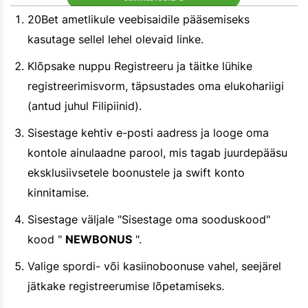
20Bet ametlikule veebisaidile pääsemiseks
kasutage sellel lehel olevaid linke.
Klõpsake nuppu Registreeru ja täitke lühike
registreerimisvorm, täpsustades oma elukohariigi
(antud juhul Filipiinid).
Sisestage kehtiv e-posti aadress ja looge oma
kontole ainulaadne parool, mis tagab juurdepääsu
eksklusiivsetele boonustele ja swift konto
kinnitamise.
Sisestage väljale "Sisestage oma sooduskood"
kood "
NEWBONUS
".
Valige spordi- või kasiinoboonuse vahel, seejärel
jätkake registreerumise lõpetamiseks.