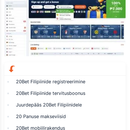
20Bet Filipiinide registreerimine
20Bet Filipiinide tervitusboonus
Juurdepääs 20Bet Filipiinidele
20 Panuse makseviisid
20Bet mobiilirakendus