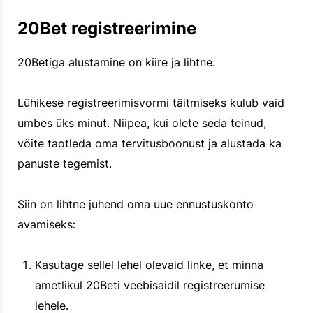
20Bet registreerimine
20Betiga alustamine on kiire ja lihtne.
Lühikese registreerimisvormi täitmiseks kulub vaid
umbes üks minut. Niipea, kui olete seda teinud,
võite taotleda oma tervitusboonust ja alustada ka
panuste tegemist.
Siin on lihtne juhend oma uue ennustuskonto
avamiseks:
Kasutage sellel lehel olevaid linke, et minna
ametlikul 20Beti veebisaidil registreerumise
lehele.