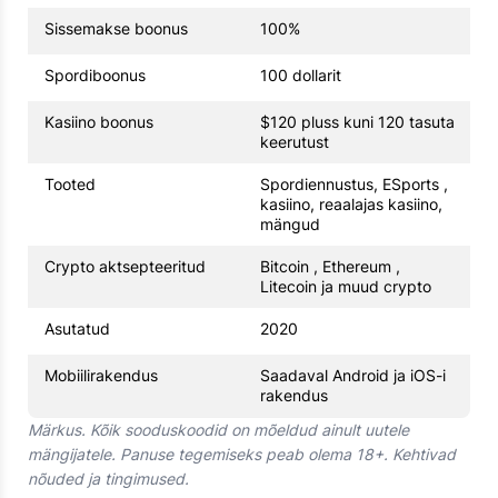
Sissemakse boonus
100%
Spordiboonus
100 dollarit
Kasiino boonus
$120 pluss kuni 120 tasuta
keerutust
Tooted
Spordiennustus, ESports ,
kasiino, reaalajas kasiino,
mängud
Crypto aktsepteeritud
Bitcoin , Ethereum ,
Litecoin ja muud crypto
Asutatud
2020
Mobiilirakendus
Saadaval Android ja iOS-i
rakendus
Märkus. Kõik sooduskoodid on mõeldud ainult uutele
mängijatele. Panuse tegemiseks peab olema 18+. Kehtivad
nõuded ja tingimused.