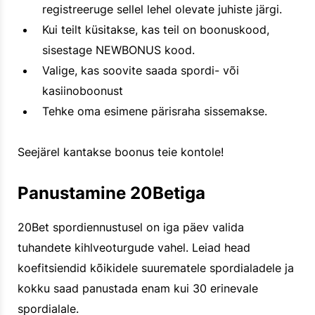
registreeruge sellel lehel olevate juhiste järgi.
Kui teilt küsitakse, kas teil on boonuskood,
sisestage NEWBONUS kood.
Valige, kas soovite saada spordi- või
kasiinoboonust
Tehke oma esimene pärisraha sissemakse.
Seejärel kantakse boonus teie kontole!
Panustamine 20Betiga
20Bet spordiennustusel on iga päev valida
tuhandete kihlveoturgude vahel. Leiad head
koefitsiendid kõikidele suurematele spordialadele ja
kokku saad panustada enam kui 30 erinevale
spordialale.