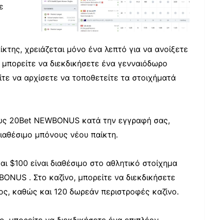
ε
κτης, χρειάζεται μόνο ένα λεπτό για να ανοίξετε
 μπορείτε να διεκδικήσετε ένα γενναιόδωρο
τε να αρχίσετε να τοποθετείτε τα στοιχήματά
υς 20Bet
NEWBONUS κατά την εγγραφή σας,
ιαθέσιμο μπόνους νέου παίκτη.
 $100 είναι διαθέσιμο στο αθλητικό στοίχημα
ONUS . Στο καζίνο, μπορείτε να διεκδικήσετε
ος, καθώς και 120 δωρεάν περιστροφές καζίνο.