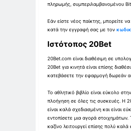
πληρωμής, συμπεριλαμβανομένου Bit
Εάν είστε νέος παίκτης, μπορείτε ν
κατά την εγγραφή σας με τον
κωδικ
Ιστότοπος 20Bet
20Bet.com είναι διαθέσιμη σε υπολο
20Bet για κινητά είναι επίσης διαθέσ
κατεβάσετε την εφαρμογή δωρεάν α
Το αθλητικό βιβλίο είναι εύκολο στη
πλοήγηση σε όλες τις συσκευές. Η 2
είναι καλά σχεδιασμένη και είναι εύ
εντοπίσετε μια αγορά στοιχημάτων. 
καζίνο λειτουργεί επίσης πολύ καλά 