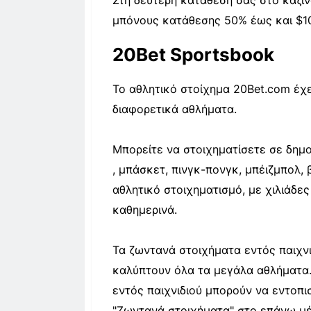
Στη δεύτερη κατάθεσή σας στο καζίν
μπόνους κατάθεσης 50% έως και $10
20Bet Sportsbook
Το αθλητικό στοίχημα 20Bet.com έχε
διαφορετικά αθλήματα.
Μπορείτε να στοιχηματίσετε σε δημο
, μπάσκετ, πινγκ-πονγκ, μπέιζμπολ,
αθλητικό στοιχηματισμό, με χιλιάδε
καθημερινά.
Τα ζωντανά στοιχήματα εντός παιχνι
καλύπτουν όλα τα μεγάλα αθλήματα
εντός παιχνιδιού μπορούν να εντοπι
"Ζωντανά στοιχήματα" στο επάνω μέ