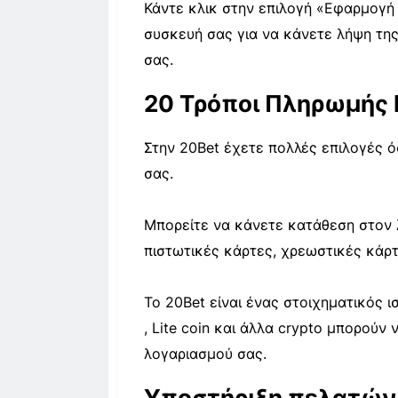
Κάντε κλικ στην επιλογή «Εφαρμογή 
συσκευή σας για να κάνετε λήψη τη
σας.
20 Τρόποι Πληρωμής 
Στην 20Bet έχετε πολλές επιλογές 
σας.
Μπορείτε να κάνετε κατάθεση στον 
πιστωτικές κάρτες, χρεωστικές κάρτ
Το 20Bet είναι ένας στοιχηματικός ισ
, Lite coin και άλλα crypto μπορούν
λογαριασμού σας.
Υποστήριξη πελατών