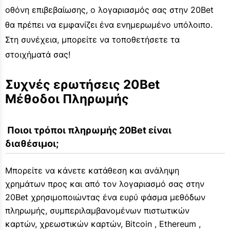
οθόνη επιβεβαίωσης, ο λογαριασμός σας στην 20Bet
θα πρέπει να εμφανίζει ένα ενημερωμένο υπόλοιπο.
Στη συνέχεια, μπορείτε να τοποθετήσετε τα
στοιχήματά σας!
Συχνές ερωτήσεις 20Bet 
Μέθοδοι Πληρωμής
 Ποιοι τρόποι πληρωμής 20Bet είναι 
διαθέσιμοι;
Μπορείτε να κάνετε κατάθεση και ανάληψη
χρημάτων προς και από τον λογαριασμό σας στην
20Bet χρησιμοποιώντας ένα ευρύ φάσμα μεθόδων
πληρωμής, συμπεριλαμβανομένων πιστωτικών
καρτών, χρεωστικών καρτών, Bitcoin , Ethereum ,