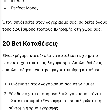
Interac
Perfect Money
Όταν συνδεθείτε στον λογαριασμό σας, θα δείτε όλους
τους διαθέσιμους τρόπους πληρωμής στη χώρα σας.
20 Bet Καταθέσεις
Είναι γρήγορο και εύκολο να καταθέσετε χρήματα
στον στοιχηματικό σας λογαριασμό. Ακολουθεί ένας
εύκολος οδηγός για την πραγματοποίηση κατάθεσης:
Συνδεθείτε στον λογαριασμό σας στην 20Bet.
Εάν δεν έχετε ακόμη ανοίξει λογαριασμό, κάντε
κλικ στο κουμπί «Εγγραφή» και συμπληρώστε τη
σύντομη φόρμα εγγραφής.