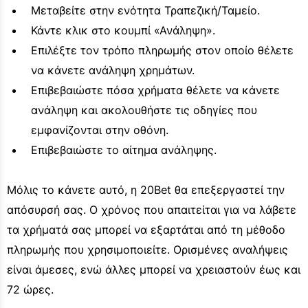
Μεταβείτε στην ενότητα Τραπεζική/Ταμείο.
Κάντε κλικ στο κουμπί «Ανάληψη».
Επιλέξτε τον τρόπο πληρωμής στον οποίο θέλετε
να κάνετε ανάληψη χρημάτων.
Επιβεβαιώστε πόσα χρήματα θέλετε να κάνετε
ανάληψη και ακολουθήστε τις οδηγίες που
εμφανίζονται στην οθόνη.
Επιβεβαιώστε το αίτημα ανάληψης.
Μόλις το κάνετε αυτό, η 20Bet θα επεξεργαστεί την
απόσυρσή σας. Ο χρόνος που απαιτείται για να λάβετε
τα χρήματά σας μπορεί να εξαρτάται από τη μέθοδο
πληρωμής που χρησιμοποιείτε. Ορισμένες αναλήψεις
είναι άμεσες, ενώ άλλες μπορεί να χρειαστούν έως και
72 ώρες.