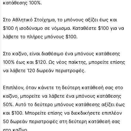
κατάθεσης 100%.
Στο Αθλητικό Στοίχημα, το μπόνους αξίζει έως και
$100 ή ισοδύναμο σε νόμισμα. Καταθέστε $100 για να
λάβετε το πλήρες μπόνους $100.
Στο καζίνο, είναι διαθέσιμο ένα μπόνους κατάθεσης
100% έως και $120. Ως νέος παίκτης, μπορείτε επίσης
να λάβετε 120 δωρεάν περιστροφές.
Επιπλέον, όταν κάνετε τη δεύτερη κατάθεσή σας στο
καζίνο, μπορείτε να λάβετε ένα μπόνους κατάθεσης
50%. Αυτό το δεύτερο μπόνους κατάθεσης αξίζει έως
και $100. Μπορείτε επίσης να διεκδικήσετε επιπλέον
50 δωρεάν περιστροφές στη δεύτερη κατάθεσή σας
στο καζίνο.