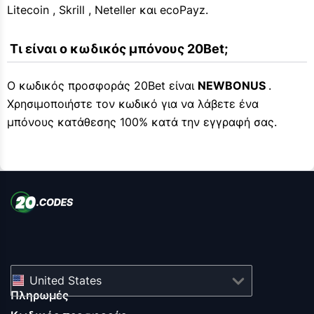
Litecoin , Skrill , Neteller και ecoPayz.
 Τι είναι ο κωδικός μπόνους 20Bet;
Ο κωδικός προσφοράς 20Bet είναι
NEWBONUS
.
Χρησιμοποιήστε τον κωδικό για να λάβετε ένα
μπόνους κατάθεσης 100% κατά την εγγραφή σας.
United States
Πληρωμές