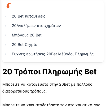
20 Bet Καταθέσεις
20Αναλήψεις στοιχημάτων
Μπόνους 20 Bet
20 Bet Crypto
Συχνές ερωτήσεις 20Bet Μέθοδοι Πληρωμής
20 Τρόποι Πληρωμής Bet
Μπορείτε να καταθέσετε στην 20Bet με πολλούς
διαφορετικούς τρόπους.
Μπορείτε να χρηματοδοτήσετε τον στοιχηματικό σας