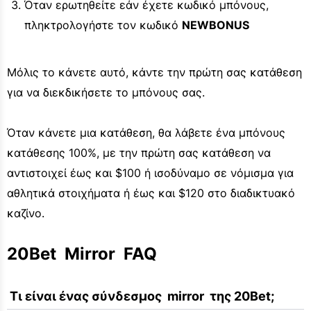
Όταν ερωτηθείτε εάν έχετε κωδικό μπόνους,
πληκτρολογήστε τον κωδικό
NEWBONUS
Μόλις το κάνετε αυτό, κάντε την πρώτη σας κατάθεση
για να διεκδικήσετε το μπόνους σας.
Όταν κάνετε μια κατάθεση, θα λάβετε ένα μπόνους
κατάθεσης 100%, με την πρώτη σας κατάθεση να
αντιστοιχεί έως και $100 ή ισοδύναμο σε νόμισμα για
αθλητικά στοιχήματα ή έως και $120 στο διαδικτυακό
καζίνο.
20Bet  Mirror  FAQ
 Τι είναι ένας σύνδεσμος  mirror  της 20Bet;