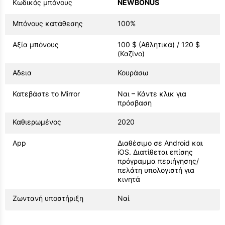
Κωδικός μπόνους
NEWBONUS
Μπόνους κατάθεσης
100%
Αξία μπόνους
100 $ (Αθλητικά) / 120 $
(Καζίνο)
Αδεια
Κουράσω
Κατεβάστε το Mirror
Ναι – Κάντε κλικ για
πρόσβαση
Καθιερωμένος
2020
App
Διαθέσιμο σε Android και
iOS. Διατίθεται επίσης
πρόγραμμα περιήγησης/
πελάτη υπολογιστή για
κινητά
Ζωντανή υποστήριξη
Ναί