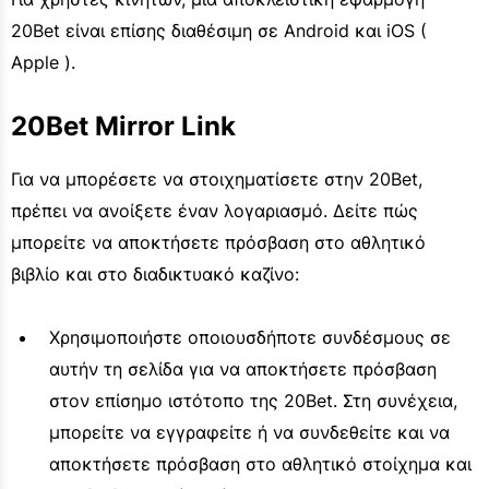
20Bet είναι επίσης διαθέσιμη σε Android και iOS (
Apple ).
20Bet Mirror Link
Για να μπορέσετε να στοιχηματίσετε στην 20Bet,
πρέπει να ανοίξετε έναν λογαριασμό. Δείτε πώς
μπορείτε να αποκτήσετε πρόσβαση στο αθλητικό
βιβλίο και στο διαδικτυακό καζίνο:
Χρησιμοποιήστε οποιουσδήποτε συνδέσμους σε
αυτήν τη σελίδα για να αποκτήσετε πρόσβαση
στον επίσημο ιστότοπο της 20Bet. Στη συνέχεια,
μπορείτε να εγγραφείτε ή να συνδεθείτε και να
αποκτήσετε πρόσβαση στο αθλητικό στοίχημα και