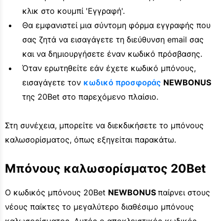
κλικ στο κουμπί 'Εγγραφή'.
Θα εμφανιστεί μια σύντομη φόρμα εγγραφής που
σας ζητά να εισαγάγετε τη διεύθυνση email σας
και να δημιουργήσετε έναν κωδικό πρόσβασης.
Όταν ερωτηθείτε εάν έχετε κωδικό μπόνους,
εισαγάγετε τον
κωδικό προσφοράς
NEWBONUS
της 20Bet στο παρεχόμενο πλαίσιο.
Στη συνέχεια, μπορείτε να διεκδικήσετε το μπόνους
καλωσορίσματος, όπως εξηγείται παρακάτω.
Μπόνους καλωσορίσματος 20Bet
Ο κωδικός μπόνους 20Bet
NEWBONUS
παίρνει στους
νέους παίκτες το μεγαλύτερο διαθέσιμο μπόνους