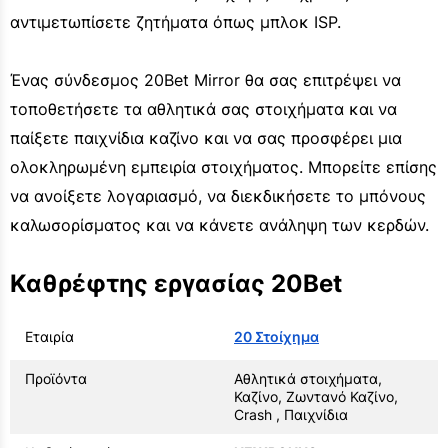
αντιμετωπίσετε ζητήματα όπως μπλοκ ISP.
Ένας σύνδεσμος 20Bet Mirror θα σας επιτρέψει να
τοποθετήσετε τα αθλητικά σας στοιχήματα και να
παίξετε παιχνίδια καζίνο και να σας προσφέρει μια
ολοκληρωμένη εμπειρία στοιχήματος. Μπορείτε επίσης
να ανοίξετε λογαριασμό, να διεκδικήσετε το μπόνους
καλωσορίσματος και να κάνετε ανάληψη των κερδών.
Καθρέφτης εργασίας 20Bet
Εταιρία
20 Στοίχημα
Προϊόντα
Αθλητικά στοιχήματα,
Καζίνο, Ζωντανό Καζίνο,
Crash , Παιχνίδια