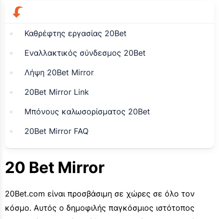
Καθρέφτης εργασίας 20Bet
Εναλλακτικός σύνδεσμος 20Bet
Λήψη 20Bet Mirror
20Bet Mirror Link
Μπόνους καλωσορίσματος 20Bet
20Bet Mirror FAQ
20 Bet Mirror
20Bet.com είναι προσβάσιμη σε χώρες σε όλο τον
κόσμο. Αυτός ο δημοφιλής παγκόσμιος ιστότοπος