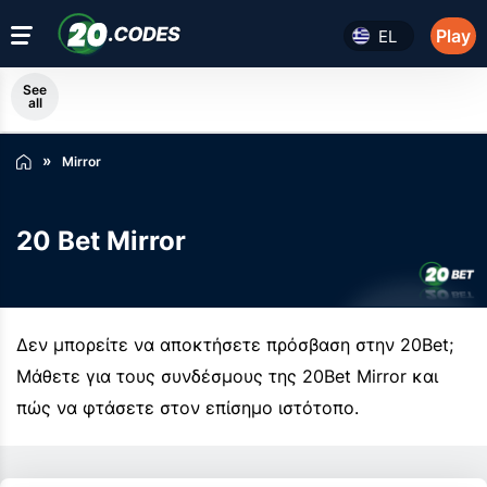
Play
EL
See
all
Mirror
20 Bet Mirror
Δεν μπορείτε να αποκτήσετε πρόσβαση στην 20Bet;
Μάθετε για τους συνδέσμους της 20Bet Mirror και
πώς να φτάσετε στον επίσημο ιστότοπο.