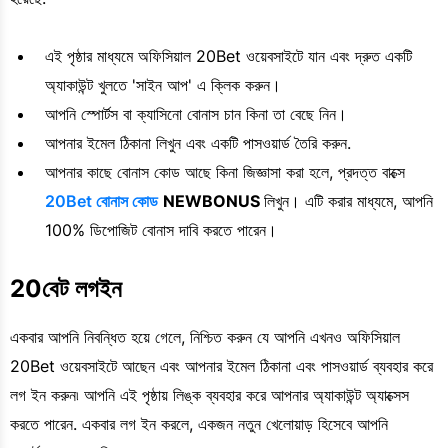
এই পৃষ্ঠার মাধ্যমে অফিসিয়াল 20Bet ওয়েবসাইটে যান এবং দ্রুত একটি
অ্যাকাউন্ট খুলতে 'সাইন আপ' এ ক্লিক করুন।
আপনি স্পোর্টস বা ক্যাসিনো বোনাস চান কিনা তা বেছে নিন।
আপনার ইমেল ঠিকানা লিখুন এবং একটি পাসওয়ার্ড তৈরি করুন.
আপনার কাছে বোনাস কোড আছে কিনা জিজ্ঞাসা করা হলে, প্রদত্ত বাক্সে
20Bet বোনাস কোড
NEWBONUS
লিখুন। এটি করার মাধ্যমে, আপনি
100% ডিপোজিট বোনাস দাবি করতে পারেন।
20বেট লগইন
একবার আপনি নিবন্ধিত হয়ে গেলে, নিশ্চিত করুন যে আপনি এখনও অফিসিয়াল
20Bet ওয়েবসাইটে আছেন এবং আপনার ইমেল ঠিকানা এবং পাসওয়ার্ড ব্যবহার করে
লগ ইন করুন৷ আপনি এই পৃষ্ঠায় লিঙ্ক ব্যবহার করে আপনার অ্যাকাউন্ট অ্যাক্সেস
করতে পারেন. একবার লগ ইন করলে, একজন নতুন খেলোয়াড় হিসেবে আপনি