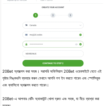
20Bet অ্যাক্সেস করা সহজ। সরাসরি অফিসিয়াল 20Bet ওয়েবসাইটে যেতে এই
পৃষ্ঠার লিঙ্কগুলি ব্যবহার করুন যেখানে আপনি লগ ইন করতে পারেন এবং স্পোর্টসবুক
এবং ক্যাসিনো অ্যাক্সেস করতে পারেন।
20Bet-এ আপনার বেটিং অ্যাকাউন্ট খোলা দ্রুত এবং সহজ, যা নীচে ব্যাখ্যা করা
হয়েছে: