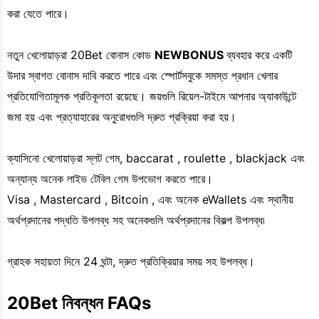
করা যেতে পারে।
নতুন খেলোয়াড়রা 20Bet বোনাস কোড
NEWBONUS
ব্যবহার করে একটি
উদার স্বাগত বোনাস দাবি করতে পারে এবং স্পোর্টসবুকে সমস্ত প্রধান খেলার
প্রতিযোগিতামূলক প্রতিকূলতা রয়েছে। জয়গুলি রিয়েল-টাইমে আপনার অ্যাকাউন্টে
জমা হয় এবং প্রত্যাহারের অনুরোধগুলি দ্রুত প্রক্রিয়া করা হয়।
ক্যাসিনো খেলোয়াড়রা স্লট গেম, baccarat , roulette , blackjack এবং
অন্যান্য অনেক লাইভ টেবিল গেম উপভোগ করতে পারে।
Visa , Mastercard , Bitcoin , এবং অনেক eWallets এবং স্থানীয়
অর্থপ্রদানের পদ্ধতি উপলব্ধ সহ অনেকগুলি অর্থপ্রদানের বিকল্প উপলব্ধ৷
গ্রাহক সহায়তা দিনে 24 ঘন্টা, দ্রুত প্রতিক্রিয়ার সময় সহ উপলব্ধ।
20Bet নিবন্ধন FAQs