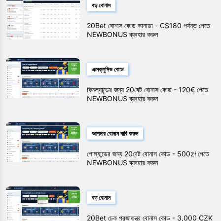
বড় বোনাস
20Bet বোনাস কোড কানাডা - C$180 পর্যন্ত পেতে
NEWBONUS ব্যবহার করুন
এক্সক্লুসিভ কোড
ফিনল্যান্ডের জন্য 20বেট বোনাস কোড - 120€ পেতে
NEWBONUS ব্যবহার করুন
আপনার বোনাস দাবি করুন
পোল্যান্ডের জন্য 20বেট বোনাস কোড - 500zł পেতে
NEWBONUS ব্যবহার করুন
বড় বোনাস
20Bet চেক প্রজাতন্ত্র বোনাস কোড - 3,000 CZK