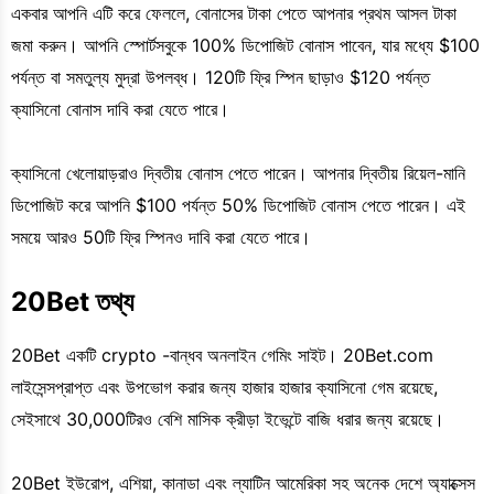
একবার আপনি এটি করে ফেললে, বোনাসের টাকা পেতে আপনার প্রথম আসল টাকা
জমা করুন। আপনি স্পোর্টসবুকে 100% ডিপোজিট বোনাস পাবেন, যার মধ্যে $100
পর্যন্ত বা সমতুল্য মুদ্রা উপলব্ধ। 120টি ফ্রি স্পিন ছাড়াও $120 পর্যন্ত
ক্যাসিনো বোনাস দাবি করা যেতে পারে।
ক্যাসিনো খেলোয়াড়রাও দ্বিতীয় বোনাস পেতে পারেন। আপনার দ্বিতীয় রিয়েল-মানি
ডিপোজিট করে আপনি $100 পর্যন্ত 50% ডিপোজিট বোনাস পেতে পারেন। এই
সময়ে আরও 50টি ফ্রি স্পিনও দাবি করা যেতে পারে।
20Bet তথ্য
20Bet একটি crypto -বান্ধব অনলাইন গেমিং সাইট। 20Bet.com
লাইসেন্সপ্রাপ্ত এবং উপভোগ করার জন্য হাজার হাজার ক্যাসিনো গেম রয়েছে,
সেইসাথে 30,000টিরও বেশি মাসিক ক্রীড়া ইভেন্টে বাজি ধরার জন্য রয়েছে।
20Bet ইউরোপ, এশিয়া, কানাডা এবং ল্যাটিন আমেরিকা সহ অনেক দেশে অ্যাক্সেস