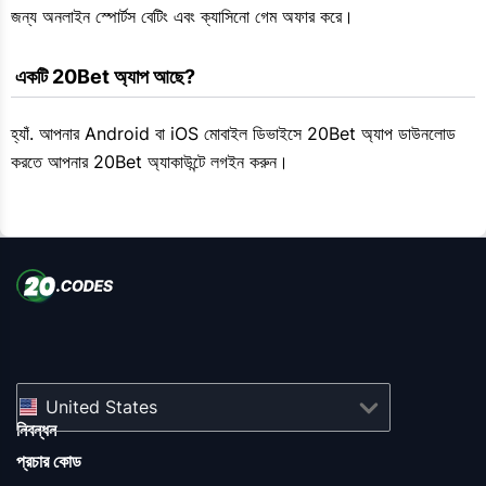
জন্য অনলাইন স্পোর্টস বেটিং এবং ক্যাসিনো গেম অফার করে।
 একটি 20Bet অ্যাপ আছে?
হ্যাঁ. আপনার Android বা iOS মোবাইল ডিভাইসে 20Bet অ্যাপ ডাউনলোড
করতে আপনার 20Bet অ্যাকাউন্টে লগইন করুন।
United States
নিবন্ধন
প্রচার কোড