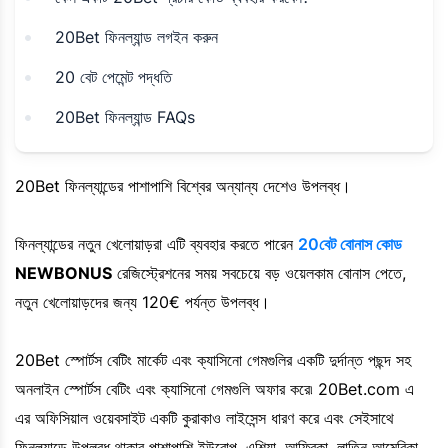
20Bet ফিনল্যান্ড লগইন করুন
20 বেট পেমেন্ট পদ্ধতি
20Bet ফিনল্যান্ড FAQs
20Bet ফিনল্যান্ডের পাশাপাশি বিশ্বের অন্যান্য দেশেও উপলব্ধ।
ফিনল্যান্ডের নতুন খেলোয়াড়রা এটি ব্যবহার করতে পারেন
20বেট বোনাস কোড
NEWBONUS
রেজিস্ট্রেশনের সময় সবচেয়ে বড় ওয়েলকাম বোনাস পেতে,
নতুন খেলোয়াড়দের জন্য 120€ পর্যন্ত উপলব্ধ।
20Bet স্পোর্টস বেটিং মার্কেট এবং ক্যাসিনো গেমগুলির একটি দুর্দান্ত পছন্দ সহ
অনলাইন স্পোর্টস বেটিং এবং ক্যাসিনো গেমগুলি অফার করে৷ 20Bet.com এ
এর অফিসিয়াল ওয়েবসাইট একটি কুরাকাও লাইসেন্স ধারণ করে এবং সেইসাথে
ফিনল্যান্ডে উপলব্ধ থাকার পাশাপাশি ইউরোপ, এশিয়া, আফ্রিকা, লাতিন আমেরিকা,