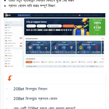
একটি নতুন অ্যাকাউন্ট নিবন্ধন কিভাবে খুঁজে বের করুন
স্বাগত বোনাস দাবি করার সম্পূর্ণ বিবরণ
20Bet ফিনল্যান্ড নিবন্ধন
20Bet ফিনল্যান্ড স্বাগতম বোনাস
কেন একটি 20Bet প্রচার কোড ব্যবহার করবেন?