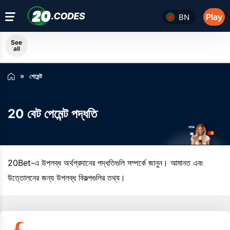
Play
BN
See
all
পেমেন্ট
20 বেট পেমেন্ট পদ্ধতি
20Bet-এ উপলব্ধ অর্থপ্রদানের পদ্ধতিগুলি সম্পর্কে জানুন। আমানত এবং
উত্তোলনের জন্য উপলব্ধ বিকল্পগুলির তথ্য।