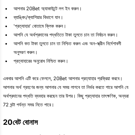
আপনার 20Bet অ্যাকাউন্টে লগ ইন করুন।
ব্যাঙ্কিং/ক্যাশিয়ার বিভাগে যান।
'প্রত্যাহার' বোতামে ক্লিক করুন।
আপনি যে অর্থপ্রদানের পদ্ধতিতে টাকা তুলতে চান তা নির্বাচন করুন।
আপনি কত টাকা তুলতে চান তা নিশ্চিত করুন এবং অন-স্ক্রীন নির্দেশাবলী
অনুসরণ করুন।
প্রত্যাহারের অনুরোধ নিশ্চিত করুন।
একবার আপনি এটি করে ফেললে, 20Bet আপনার প্রত্যাহার প্রক্রিয়া করবে।
আপনার অর্থ গ্রহণের জন্য আপনার যে সময় লাগবে তা নির্ভর করতে পারে আপনি যে
অর্থপ্রদানের পদ্ধতি ব্যবহার করছেন তার উপর। কিছু প্রত্যাহার তাৎক্ষণিক, অন্যরা
72 ঘন্টা পর্যন্ত সময় নিতে পারে।
20বেট বোনাস