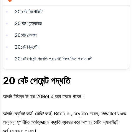
20 বেট ডিপোজিট
20বেট প্রত্যাহার
20বেট বোনাস
20বেট ক্রিপ্টো
20বেট পেমেন্ট পদ্ধতি প্রায়শই জিজ্ঞাসিত প্রশ্নাবলী
20 বেট পেমেন্ট পদ্ধতি
আপনি বিভিন্ন উপায়ে 20Bet এ জমা করতে পারেন।
আপনি ক্রেডিট কার্ড, ডেবিট কার্ড, Bitcoin , crypto কয়েন, eWallets এবং
অন্যান্য সুপরিচিত অর্থপ্রদানের পদ্ধতি ব্যবহার করে আপনার বেটিং অ্যাকাউন্টে
অর্থায়ন করতে পারেন।