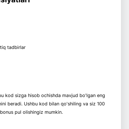
iq tadbirlar
bu kod sizga hisob ochishda mavjud bo'lgan eng
nini beradi. Ushbu kod bilan qo'shiling va siz 100
 bonus pul olishingiz mumkin.