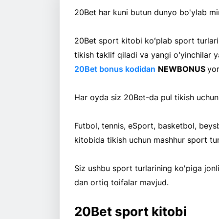
20Bet har kuni butun dunyo bo'ylab ming
20Bet sport kitobi koʻplab sport turlar
tikish taklif qiladi va yangi oʻyinchil
20Bet bonus kodidan
NEWBONUS
yor
Har oyda siz 20Bet-da pul tikish uchun
Futbol, tennis, eSport, basketbol, beys
kitobida tikish uchun mashhur sport turl
Siz ushbu sport turlarining ko'piga jon
dan ortiq toifalar mavjud.
20Bet sport kitobi