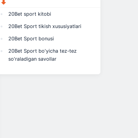
20Bet sport kitobi
20Bet Sport tikish xususiyatlari
20Bet Sport bonusi
20Bet Sport bo'yicha tez-tez
so'raladigan savollar