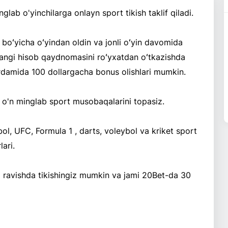
lab o'yinchilarga onlayn sport tikish taklif qiladi.
i boʻyicha oʻyindan oldin va jonli oʻyin davomida
ar yangi hisob qaydnomasini roʻyxatdan oʻtkazishda
damida 100 dollargacha bonus olishlari mumkin.
 o'n minglab sport musobaqalarini topasiz.
bol, UFC, Formula 1 , darts, voleybol va kriket sport
ari.
li ravishda tikishingiz mumkin va jami 20Bet-da 30