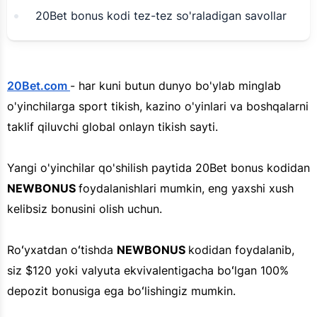
20Bet bonus kodi tez-tez so'raladigan savollar
20Bet.com
- har kuni butun dunyo bo'ylab minglab
o'yinchilarga sport tikish, kazino o'yinlari va boshqalarni
taklif qiluvchi global onlayn tikish sayti.
Yangi o'yinchilar qo'shilish paytida 20Bet bonus kodidan
NEWBONUS
foydalanishlari mumkin, eng yaxshi xush
kelibsiz bonusini olish uchun.
Roʻyxatdan oʻtishda
NEWBONUS
kodidan foydalanib,
siz $120 yoki valyuta ekvivalentigacha boʻlgan 100%
depozit bonusiga ega boʻlishingiz mumkin.