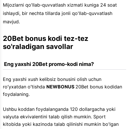
Mijozlarni qo'llab-quvvatlash xizmati kuniga 24 soat
ishlaydi, bir nechta tillarda jonli qo'llab-quvvatlash
mavjud.
20Bet bonus kodi tez-tez 
so'raladigan savollar
 Eng yaxshi 20Bet promo-kodi nima?
Eng yaxshi xush kelibsiz bonusini olish uchun
roʻyxatdan oʻtishda
NEWBONUS
20Bet bonus kodidan
foydalaning.
Ushbu koddan foydalanganda 120 dollargacha yoki
valyuta ekvivalentini talab qilish mumkin. Sport
kitobida yoki kazinoda talab qilinishi mumkin bo'lgan