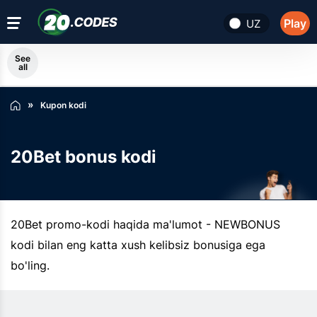
Play
UZ
See
all
Kupon kodi
20Bet bonus kodi
20Bet promo-kodi haqida ma'lumot - NEWBONUS
kodi bilan eng katta xush kelibsiz bonusiga ega
bo'ling.