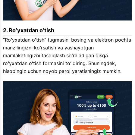
Roʻyxatdan oʻtish
“Roʻyxatdan oʻtish” tugmasini bosing va elektron pochta
manzilingizni koʻrsatish va yashayotgan
mamlakatingizni tasdiqlash soʻraladigan qisqa
roʻyxatdan oʻtish formasini toʻldiring. Shuningdek,
hisobingiz uchun noyob parol yaratishingiz mumkin.