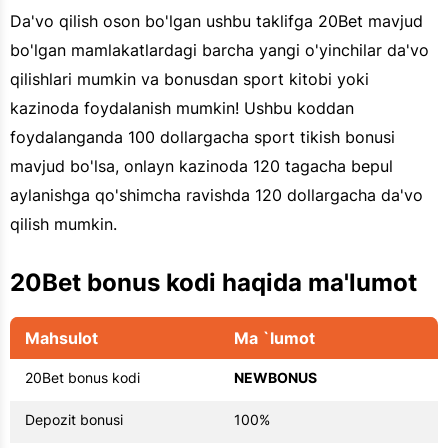
Da'vo qilish oson bo'lgan ushbu taklifga 20Bet mavjud
bo'lgan mamlakatlardagi barcha yangi o'yinchilar da'vo
qilishlari mumkin va bonusdan sport kitobi yoki
kazinoda foydalanish mumkin! Ushbu koddan
foydalanganda 100 dollargacha sport tikish bonusi
mavjud bo'lsa, onlayn kazinoda 120 tagacha bepul
aylanishga qo'shimcha ravishda 120 dollargacha da'vo
qilish mumkin.
20Bet bonus kodi haqida ma'lumot
Mahsulot
Ma `lumot
20Bet bonus kodi
NEWBONUS
Depozit bonusi
100%