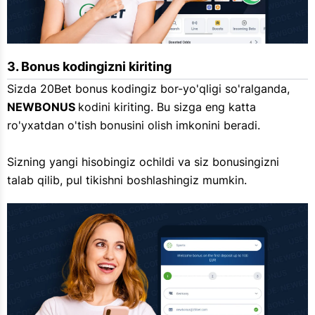
Bonus kodingizni kiriting
Sizda 20Bet bonus kodingiz bor-yo'qligi so'ralganda,
NEWBONUS
kodini kiriting. Bu sizga eng katta
ro'yxatdan o'tish bonusini olish imkonini beradi.
Sizning yangi hisobingiz ochildi va siz bonusingizni
talab qilib, pul tikishni boshlashingiz mumkin.