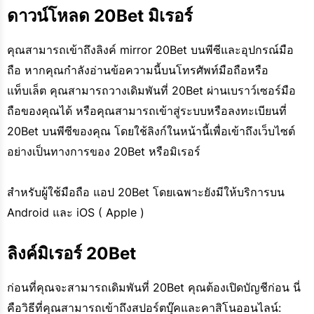
ดาวน์โหลด 20Bet มิเรอร์
คุณสามารถเข้าถึงลิงค์ mirror 20Bet บนพีซีและอุปกรณ์มือ
ถือ หากคุณกำลังอ่านข้อความนี้บนโทรศัพท์มือถือหรือ
แท็บเล็ต คุณสามารถวางเดิมพันที่ 20Bet ผ่านเบราว์เซอร์มือ
ถือของคุณได้ หรือคุณสามารถเข้าสู่ระบบหรือลงทะเบียนที่
20Bet บนพีซีของคุณ โดยใช้ลิงก์ในหน้านี้เพื่อเข้าถึงเว็บไซต์
อย่างเป็นทางการของ 20Bet หรือมิเรอร์
สำหรับผู้ใช้มือถือ แอป 20Bet โดยเฉพาะยังมีให้บริการบน
Android และ iOS ( Apple )
ลิงค์มิเรอร์ 20Bet
ก่อนที่คุณจะสามารถเดิมพันที่ 20Bet คุณต้องเปิดบัญชีก่อน นี่
คือวิธีที่คุณสามารถเข้าถึงสปอร์ตบุ๊คและคาสิโนออนไลน์: