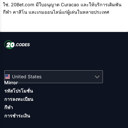
ใช่. 20Bet.com มีใบอนุญาต Curacao และให้บริการเดิมพัน
กีฬา คาสิโน และเกมออนไลน์แก่ผู้เล่นในหลายประเทศ
United States
Mirror
รหัสโปรโมชั่น
การลงทะเบียน
กีฬา
การชำระเงิน