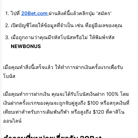
ไปที่
20Bet.com
ผ่านลิงค์นี้แล้วคลิกปุ่ม 'สมัคร'
เปิดบัญชีโดยให้ข้อมูลที่จำเป็น เช่น ที่อยู่อีเมลของคุณ
เมื่อถูกถามว่าคุณมีรหัสโบนัสหรือไม่ ให้พิมพ์รหัส
NEWBONUS
เมื่อคุณทำสิ่งนี้เสร็จแล้ว ให้ทำการฝากเงินครั้งแรกเพื่อรับ
โบนัส
เมื่อคุณทำการฝากเงิน คุณจะได้รับโบนัสเงินฝาก 100% โดย
เงินฝากครั้งแรกของคุณจะถูกจับคู่สูงถึง $100 หรือสกุลเงินที่
เทียบเท่าสำหรับการเดิมพันกีฬา หรือสูงถึง $120 ที่คาสิโน
ออนไลน์