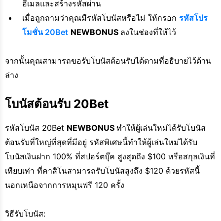
อีเมลและสร้างรหัสผ่าน
เมื่อถูกถามว่าคุณมีรหัสโบนัสหรือไม่ ให้กรอก
รหัสโปร
โมชั่น 20Bet
NEWBONUS
ลงในช่องที่ให้ไว้
จากนั้นคุณสามารถขอรับโบนัสต้อนรับได้ตามที่อธิบายไว้ด้าน
ล่าง
โบนัสต้อนรับ 20Bet
รหัสโบนัส 20Bet
NEWBONUS
ทำให้ผู้เล่นใหม่ได้รับโบนัส
ต้อนรับที่ใหญ่ที่สุดที่มีอยู่ รหัสพิเศษนี้ทำให้ผู้เล่นใหม่ได้รับ
โบนัสเงินฝาก 100% ที่สปอร์ตบุ๊ค สูงสุดถึง $100 หรือสกุลเงินที่
เทียบเท่า ที่คาสิโนสามารถรับโบนัสสูงถึง $120 ด้วยรหัสนี้
นอกเหนือจากการหมุนฟรี 120 ครั้ง
วิธีรับโบนัส: