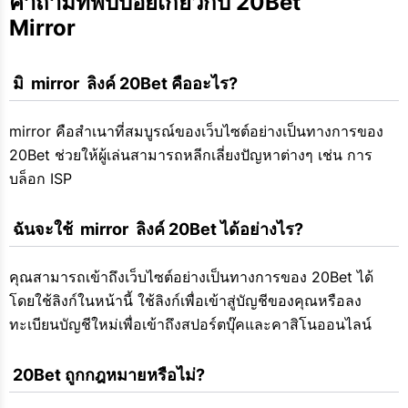
คำถามที่พบบ่อยเกี่ยวกับ 20Bet  
Mirror 
 มิ  mirror  ลิงค์ 20Bet คืออะไร?
mirror คือสำเนาที่สมบูรณ์ของเว็บไซต์อย่างเป็นทางการของ
20Bet ช่วยให้ผู้เล่นสามารถหลีกเลี่ยงปัญหาต่างๆ เช่น การ
บล็อก ISP
 ฉันจะใช้  mirror  ลิงค์ 20Bet ได้อย่างไร?
คุณสามารถเข้าถึงเว็บไซต์อย่างเป็นทางการของ 20Bet ได้
โดยใช้ลิงก์ในหน้านี้ ใช้ลิงก์เพื่อเข้าสู่บัญชีของคุณหรือลง
ทะเบียนบัญชีใหม่เพื่อเข้าถึงสปอร์ตบุ๊คและคาสิโนออนไลน์
 20Bet ถูกกฎหมายหรือไม่?