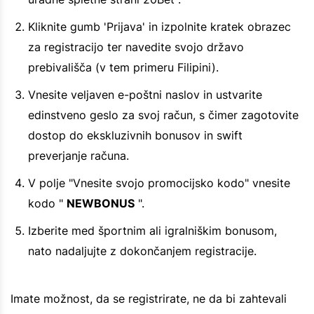
Kliknite gumb 'Prijava' in izpolnite kratek obrazec
za registracijo ter navedite svojo državo
prebivališča (v tem primeru Filipini).
Vnesite veljaven e-poštni naslov in ustvarite
edinstveno geslo za svoj račun, s čimer zagotovite
dostop do ekskluzivnih bonusov in swift
preverjanje računa.
V polje "Vnesite svojo promocijsko kodo" vnesite
kodo "
NEWBONUS
".
Izberite med športnim ali igralniškim bonusom,
nato nadaljujte z dokončanjem registracije.
Imate možnost, da se registrirate, ne da bi zahtevali