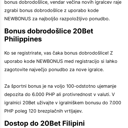
bonus dobrodošlice, vendar večina novih igralcev raje
zgrabi bonus dobrodošlice z uporabo kode
NEWBONUS za najboljšo razpoložljivo ponudbo.
Bonus dobrodošlice 20Bet
Philippines
Ko se registrirate, vas čaka bonus dobrodošlice! Z
uporabo kode NEWBONUS med registracijo si lahko
zagotovite največjo ponudbo za nove igralce.
Za športni bonus je na voljo 100-odstotno ujemanje
depozita do 6.000 PHP ali protivrednost v valuti. V
igralnici 20Bet uživajte v igralniškem bonusu do 7.000
PHP poleg 120 brezplačnih vrtljajev.
Dostop do 20Bet Filipini