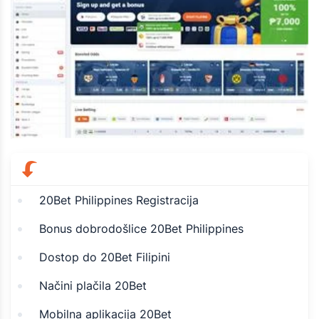
20Bet Philippines Registracija
Bonus dobrodošlice 20Bet Philippines
Dostop do 20Bet Filipini
Načini plačila 20Bet
Mobilna aplikacija 20Bet