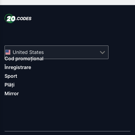
United States
Cod promoțional
Înregistrare
Sport
Plăți
Mirror