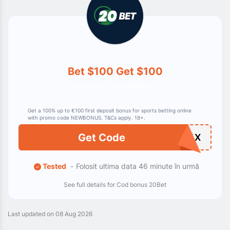
Bet $100 Get $100
with promo code NEWBONUS
Get a 100% up to €100 first deposit bonus for sports betting online
with promo code NEWBONUS.
T&Cs
apply. 18+.
Get Code
XXXXX
Tested
Folosit ultima data 46 minute în urmă
See full details for Cod bonus 20Bet
Last updated on 08 Aug 2026