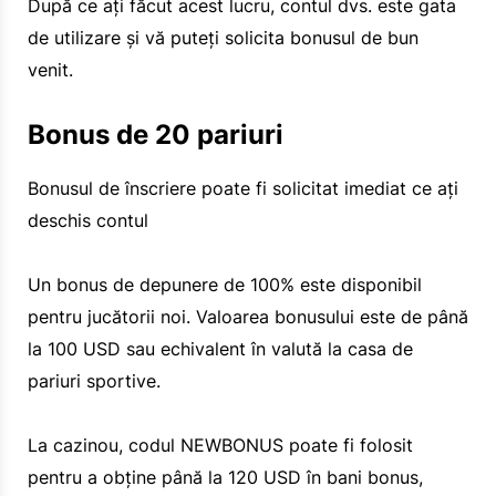
După ce ați făcut acest lucru, contul dvs. este gata
de utilizare și vă puteți solicita bonusul de bun
venit.
Bonus de 20 pariuri
Bonusul de înscriere poate fi solicitat imediat ce ați
deschis contul
Un bonus de depunere de 100% este disponibil
pentru jucătorii noi. Valoarea bonusului este de până
la 100 USD sau echivalent în valută la casa de
pariuri sportive.
La cazinou, codul NEWBONUS poate fi folosit
pentru a obține până la 120 USD în bani bonus,