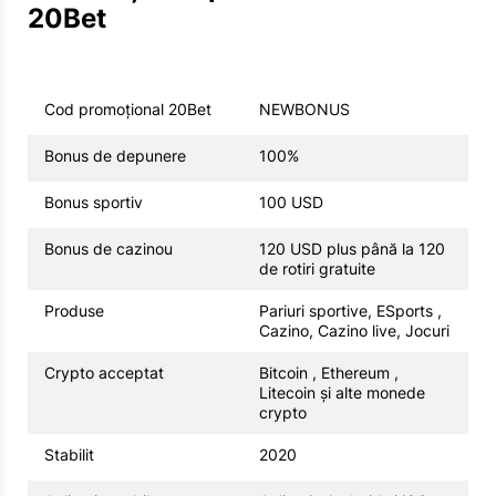
20Bet
Cod promoțional 20Bet
NEWBONUS
Bonus de depunere
100%
Bonus sportiv
100 USD
Bonus de cazinou
120 USD plus până la 120
de rotiri gratuite
Produse
Pariuri sportive, ESports ,
Cazino, Cazino live, Jocuri
Crypto acceptat
Bitcoin , Ethereum ,
Litecoin și alte monede
crypto
Stabilit
2020