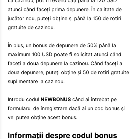
La cazinou, pot fi revendicați până la 120 USD
atunci când faceți prima depunere. În calitate de
jucător nou, puteți obține și până la 150 de rotiri
gratuite de cazinou.
În plus, un bonus de depunere de 50% până la
maximum 100 USD poate fi solicitat atunci când
faceți a doua depunere la cazinou. Când faceți a
doua depunere, puteți obține și 50 de rotiri gratuite
suplimentare la cazinou.
Introdu codul
NEWBONUS
când ai întrebat pe
formularul de înregistrare dacă ai un cod bonus și
vei putea obține acest bonus.
Informații despre codul bonus