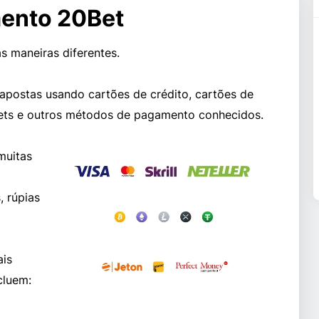
ento 20Bet
s maneiras diferentes.
apostas usando cartões de crédito, cartões de
llets e outros métodos de pagamento conhecidos.
muitas
, rúpias
is
cluem: