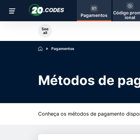
Código pro
Pagamentos
ional
See
all
Pagamentos
Métodos de pa
Conheça os métodos de pagamento disponív