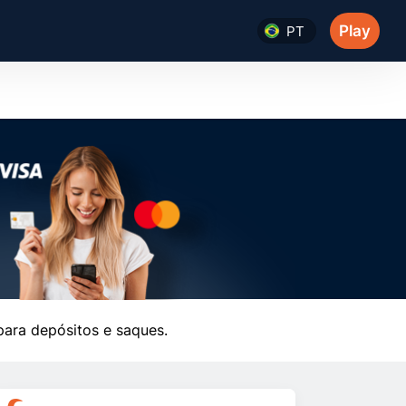
Play
PT
ara depósitos e saques.