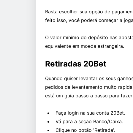
Basta escolher sua opção de pagamento
feito isso, você poderá começar a joga
O valor mínimo do depósito nas aposta
equivalente em moeda estrangeira.
Retiradas 20Bet
Quando quiser levantar os seus ganhos
pedidos de levantamento muito rapidam
está um guia passo a passo para fazer
Faça login na sua conta 20Bet.
Vá para a seção Banco/Caixa.
Clique no botão 'Retirada'.