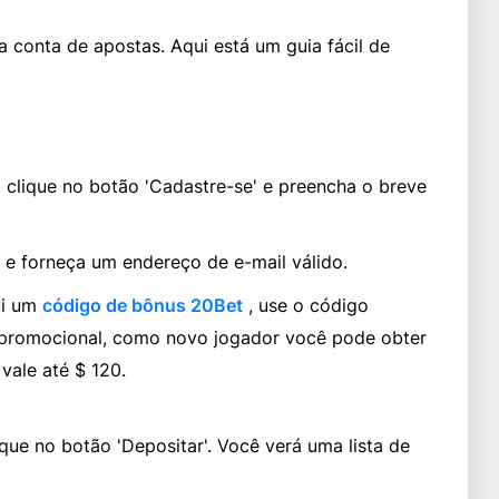
ua conta de apostas. Aqui está um guia fácil de
 clique no botão 'Cadastre-se' e preencha o breve
 e forneça um endereço de e-mail válido.
ui um
código de bônus 20Bet
, use o código
o promocional, como novo jogador você pode obter
vale até $ 120.
lique no botão 'Depositar'. Você verá uma lista de