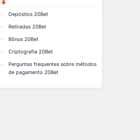
Depósitos 20Bet
Retiradas 20Bet
Bônus 20Bet
Criptografia 20Bet
Perguntas frequentes sobre métodos
de pagamento 20Bet