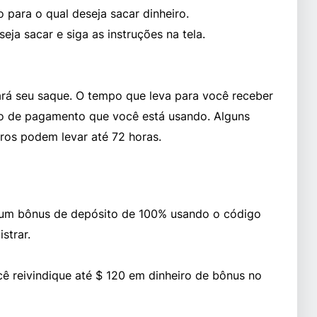
para o qual deseja sacar dinheiro.
ja sacar e siga as instruções na tela.
ará seu saque. O tempo que leva para você receber
o de pagamento que você está usando. Alguns
ros podem levar até 72 horas.
um bônus de depósito de 100% usando o código
istrar.
ê reivindique até $ 120 em dinheiro de bônus no