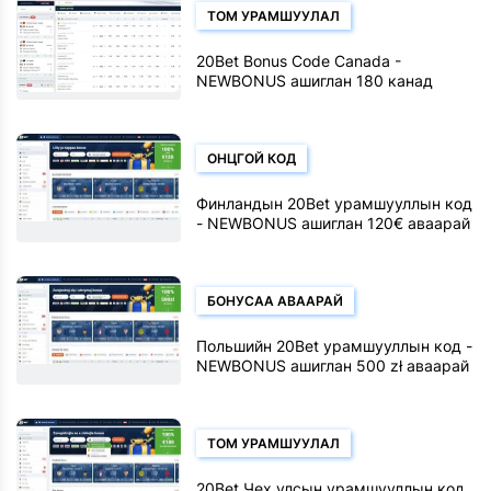
ТОМ УРАМШУУЛАЛ
20Bet Bonus Code Canada -
NEWBONUS ашиглан 180 канад
доллар аваарай
ОНЦГОЙ КОД
Финландын 20Bet урамшууллын код
- NEWBONUS ашиглан 120€ аваарай
БОНУСАА АВААРАЙ
Польшийн 20Bet урамшууллын код -
NEWBONUS ашиглан 500 zł аваарай
ТОМ УРАМШУУЛАЛ
20Bet Чех улсын урамшууллын код