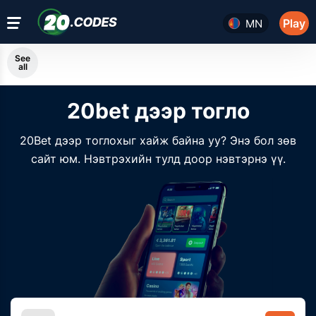
Play
MN
See
all
20bet дээр тогло
20Bet дээр тоглохыг хайж байна уу? Энэ бол зөв
сайт юм. Нэвтрэхийн тулд доор нэвтэрнэ үү.