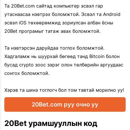
Та 20Bet.com сайтад компьютер эсвэл гар
утаснаасаа нэвтрэх боломжтой. Эсвэл та Android
эсвэл iOS төхөөрөмжид зориулсан албан ёсны
20Bet програмыг татаж авах боломжтой.
Та нэвтэрсэн даруйдаа тоглох боломжтой.
Хадгаламж нь шуурхай бөгөөд танд Bitcoin болон
бусад crypto зоос зэрэг олон төлбөрийн аргуудаас
сонгох боломжтой.
Хэрэв та шинэ тоглогч бол том тавтай морилно уу!
20Bet.com руу очно уу
20Bet урамшууллын код