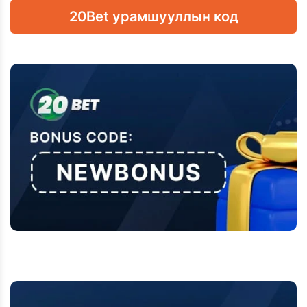
20Bet урамшууллын код