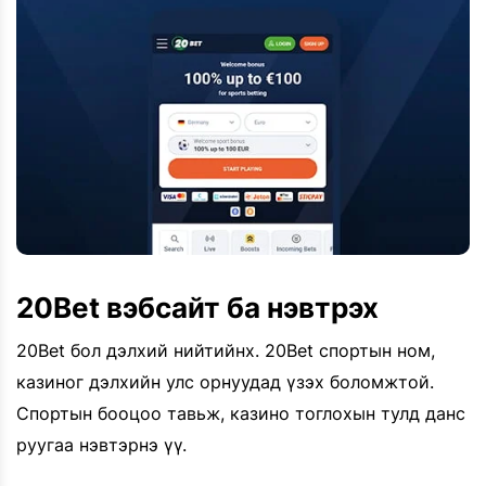
20Bet вэбсайт ба нэвтрэх
20Bet бол дэлхий нийтийнх. 20Bet спортын ном,
казиног дэлхийн улс орнуудад үзэх боломжтой.
Спортын бооцоо тавьж, казино тоглохын тулд данс
руугаа нэвтэрнэ үү.