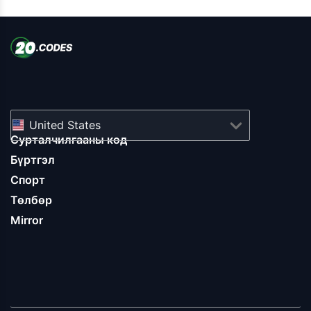
United States
Сурталчилгааны код
Бүртгэл
Спорт
Төлбөр
Mirror