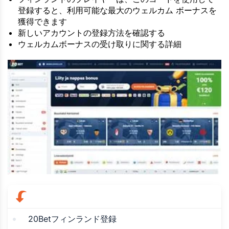
登録すると、利用可能な最大のウェルカム ボーナスを
獲得できます
新しいアカウントの登録方法を確認する
ウェルカムボーナスの受け取りに関する詳細
20Betフィンランド登録