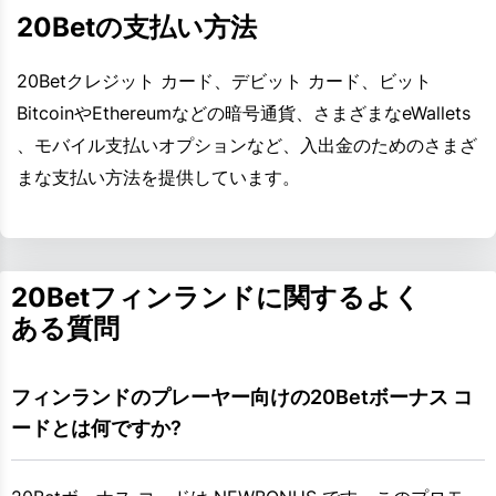
20Betの支払い方法
20Betクレジット カード、デビット カード、ビット
BitcoinやEthereumなどの暗号通貨、さまざまなeWallets
、モバイル支払いオプションなど、入出金のためのさまざ
まな支払い方法を提供しています。
20Betフィンランドに関するよく
ある質問
フィンランドのプレーヤー向けの20Betボーナス コ
ードとは何ですか?