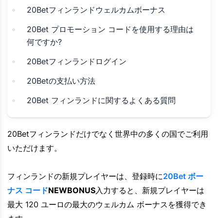
20Betフィンランドウェルカムボーナス
20Bet プロモーション コードを使用する理由は
何ですか?
20Betフィンランドログイン
20Betの支払い方法
20Bet フィンランドに関するよくある質問
20Betフィンランドだけでなく世界中の多くの国でご利用
いただけます。
フィンランドの新規プレイヤーは、登録時に
20Bet ボー
ナス コード
NEWBONUS
入力すると、新規プレイヤーは
最大 120 ユーロの最大のウェルカム ボーナスを獲得でき