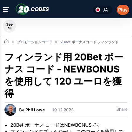
Play
JA
See
all
プロモーションコード
20Bet ボーナスコード フィンランド
フィンランド用 20Bet ボー
ナス コード - NEWBONUS
を使用して 120 ユーロを獲
得
Share
By
Phil Lowe
19 12 2023
20Bet ボーナス コードはNEWBONUSです
フィンランドのプレイヤーは、このコードを使用して