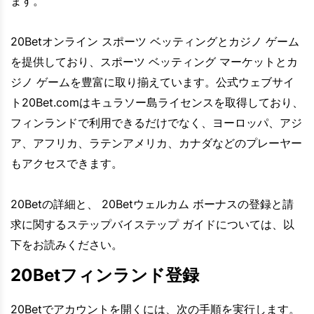
ます。
20Betオンライン スポーツ ベッティングとカジノ ゲーム
を提供しており、スポーツ ベッティング マーケットとカ
ジノ ゲームを豊富に取り揃えています。公式ウェブサイ
ト20Bet.comはキュラソー島ライセンスを取得しており、
フィンランドで利用できるだけでなく、ヨーロッパ、アジ
ア、アフリカ、ラテンアメリカ、カナダなどのプレーヤー
もアクセスできます。
20Betの詳細と、 20Betウェルカム ボーナスの登録と請
求に関するステップバイステップ ガイドについては、以
下をお読みください。
20Betフィンランド登録
20Betでアカウントを開くには、次の手順を実行します。