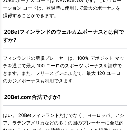
20Betボーナス コードは NEWBONUS です。このプロモ
ーション コードは、登録時に使用して最大のボーナスを
獲得することができます。
 20Betフィンランドのウェルカムボーナスとは何で
すか?
フィンランドの新規プレーヤーは、100% デポジット マッ
チを通じて最大 100 ユーロのスポーツ ボーナスを請求で
きます。また、フリースピンに加えて、最大 120 ユーロ
のカジノボーナスも利用できます。
 20Bet.com合法ですか?
はい。 20Betフィンランドだけでなく、ヨーロッパ、アジ
ア、ラテンアメリカなどの多くの国のプレーヤーに合法的