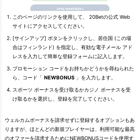
このページのリンクを使用して、 20Betの公式 Web
サイトにアクセスしてください。
[サインアップ] ボタンをクリックし、居住国 (この場
合はフィンランド) を指定し、有効な電子メール アド
レスを入力して簡単な登録フォームに記入します。
プロモーション コードをお持ちかどうかを尋ねられた
ら、コード「
NEWBONUS
」を入力します。
スポーツ ボーナスを受け取るかカジノ ボーナスを受
け取るかを選択し、登録を完了してください。
ウェルカムボーナスを請求せずに登録するオプションもあ
りますが、ほとんどの新規プレイヤーは、利用可能な最高
のオファーを請求するためにNEWBONUSコードを使用す