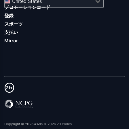
United States
プロモーションコード
登録
スポーツ
支払い
Mirror
Copyright © 2026 #Ads © 2026 20.codes