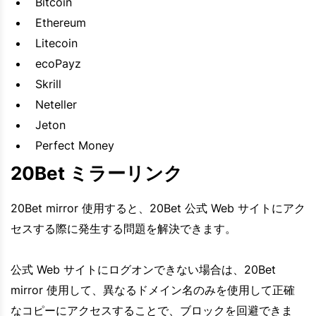
Bitcoin
Ethereum
Litecoin
ecoPayz
Skrill
Neteller
Jeton
Perfect Money
20Bet ミラーリンク
20Bet mirror 使用すると、20Bet 公式 Web サイトにアク
セスする際に発生する問題を解決できます。
公式 Web サイトにログオンできない場合は、20Bet
mirror 使用して、異なるドメイン名のみを使用して正確
なコピーにアクセスすることで、ブロックを回避できま