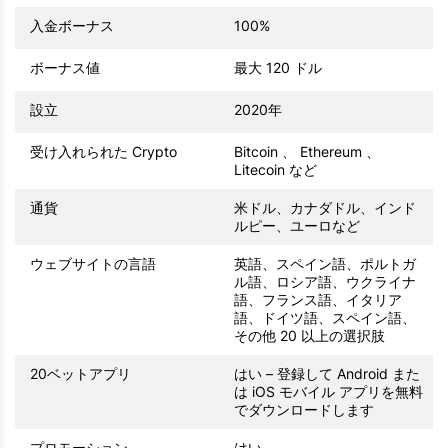
入金ボーナス
100%
ボーナス値
最大 120 ドル
設立
2020年
受け入れられた Crypto
Bitcoin 、 Ethereum 、
Litecoin など
通貨
米ドル、カナダドル、インド
ルピー、ユーロなど
ウェブサイトの言語
英語、スペイン語、ポルトガ
ル語、ロシア語、ウクライナ
語、フランス語、イタリア
語、ドイツ語、スペイン語、
その他 20 以上の選択肢
20ベットアプリ
はい – 登録して Android また
は iOS モバイル アプリを無料
でダウンロードします
プロモーション
はい