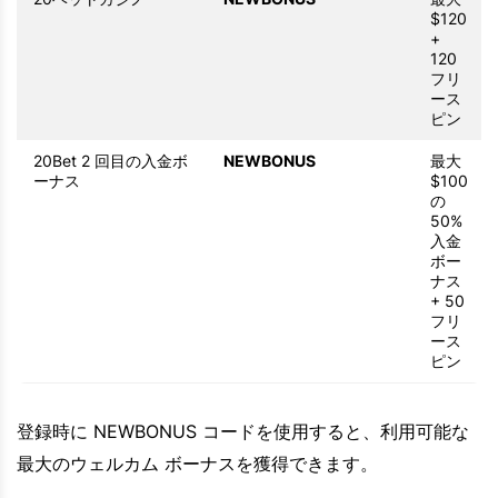
$120
+
120
フリ
ース
ピン
20Bet 2 回目の入金ボ
NEWBONUS
最大
ーナス
$100
の
50%
入金
ボー
ナス
+ 50
フリ
ース
ピン
登録時に NEWBONUS コードを使用すると、利用可能な
最大のウェルカム ボーナスを獲得できます。