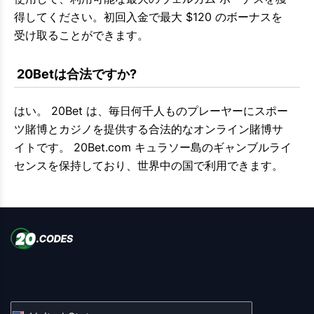
得してください。初回入金で最大 $120 のボーナスを
受け取ることができます。
 20Betは合法ですか?
はい。 20Bet は、毎日何千人ものプレーヤーにスポー
ツ賭博とカジノを提供する合法的なオンライン賭博サ
イトです。 20Bet.com キュラソー島のギャンブルライ
センスを保持しており、世界中の国で利用できます。