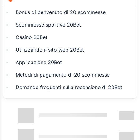
Bonus di benvenuto di 20 scommesse
Scommesse sportive 20Bet
Casinò 20Bet
Utilizzando il sito web 20Bet
Applicazione 20Bet
Metodi di pagamento di 20 scommesse
Domande frequenti sulla recensione di 20Bet