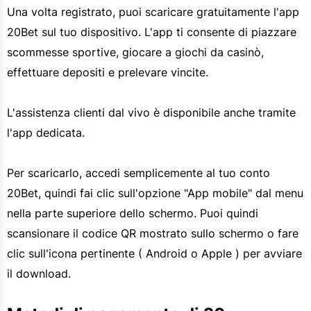
Una volta registrato, puoi scaricare gratuitamente l'app
20Bet sul tuo dispositivo. L'app ti consente di piazzare
scommesse sportive, giocare a giochi da casinò,
effettuare depositi e prelevare vincite.
L'assistenza clienti dal vivo è disponibile anche tramite
l'app dedicata.
Per scaricarlo, accedi semplicemente al tuo conto
20Bet, quindi fai clic sull'opzione "App mobile" dal menu
nella parte superiore dello schermo. Puoi quindi
scansionare il codice QR mostrato sullo schermo o fare
clic sull'icona pertinente ( Android o Apple ) per avviare
il download.