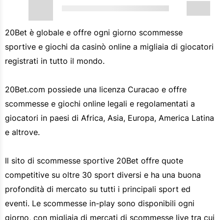
20Bet è globale e offre ogni giorno scommesse
sportive e giochi da casinò online a migliaia di giocatori
registrati in tutto il mondo.
20Bet.com possiede una licenza Curacao e offre
scommesse e giochi online legali e regolamentati a
giocatori in paesi di Africa, Asia, Europa, America Latina
e altrove.
Il sito di scommesse sportive 20Bet offre quote
competitive su oltre 30 sport diversi e ha una buona
profondità di mercato su tutti i principali sport ed
eventi. Le scommesse in-play sono disponibili ogni
giorno, con migliaia di mercati di scommesse live tra cui