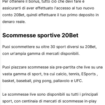
Per ottenere il bonus, tutto ciò che devi fare è
assicurarti di aver effettuato l'accesso al tuo nuovo
conto 20Bet, quindi effettuare il tuo primo deposito in
denaro reale.
Scommesse sportive 20Bet
Puoi scommettere su oltre 30 sport diversi su 20Bet,
con un'ampia gamma di mercati disponibili.
Puoi piazzare scommesse sia pre-partita che live su una
vasta gamma di sport, tra cui calcio, tennis, ESports ,
basket, baseball, ping pong, pallavolo e UFC.
Le scommesse live sono disponibili su tutti i principali
sport, con centinaia di mercati di scommesse in-play