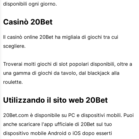
disponibili ogni giorno.
Casinò 20Bet
Il casinò online 20Bet ha migliaia di giochi tra cui
scegliere.
Troverai molti giochi di slot popolari disponibili, oltre a
una gamma di giochi da tavolo, dal blackjack alla
roulette.
Utilizzando il sito web 20Bet
20Bet.com è disponibile su PC e dispositivi mobili. Puoi
anche scaricare l'app ufficiale di 20Bet sul tuo
dispositivo mobile Android o iOS dopo esserti