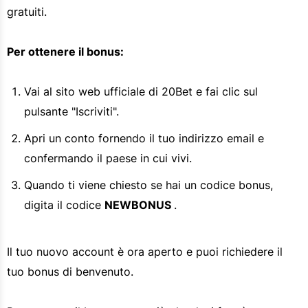
gratuiti.
Per ottenere il bonus:
Vai al sito web ufficiale di 20Bet e fai clic sul
pulsante "Iscriviti".
Apri un conto fornendo il tuo indirizzo email e
confermando il paese in cui vivi.
Quando ti viene chiesto se hai un codice bonus,
digita il codice
NEWBONUS
.
Il tuo nuovo account è ora aperto e puoi richiedere il
tuo bonus di benvenuto.