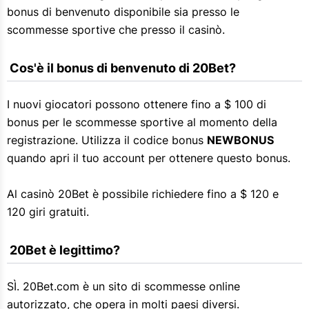
bonus di benvenuto disponibile sia presso le
scommesse sportive che presso il casinò.
 Cos'è il bonus di benvenuto di 20Bet?
I nuovi giocatori possono ottenere fino a $ 100 di
bonus per le scommesse sportive al momento della
registrazione. Utilizza il codice bonus
NEWBONUS
quando apri il tuo account per ottenere questo bonus.
Al casinò 20Bet è possibile richiedere fino a $ 120 e
120 giri gratuiti.
 20Bet è legittimo?
SÌ. 20Bet.com è un sito di scommesse online
autorizzato, che opera in molti paesi diversi.