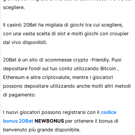
scegliere.
Il casinò 20Bet ha migliaia di giochi tra cui scegliere,
con una vasta scelta di slot e molti giochi con croupier
dal vivo disponibili.
20Bet è un sito di scommesse crypto -friendly. Puoi
depositare fondi sul tuo conto utilizzando Bitcoin ,
Ethereum e altre criptovalute, mentre i giocatori
possono depositare utilizzando anche molti altri metodi
di pagamento.
I nuovi giocatori possono registrarsi con il
codice
bonus 20Bet
NEWBONUS
per ottenere il bonus di
benvenuto più grande disponibile.