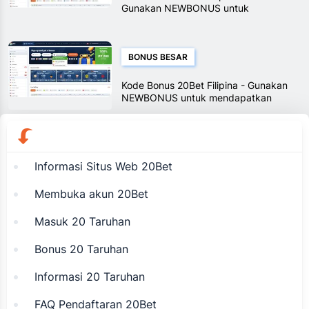
Gunakan NEWBONUS untuk
mendapatkan 3.000 CZK
BONUS BESAR
Kode Bonus 20Bet Filipina - Gunakan
NEWBONUS untuk mendapatkan
6.000 PHP
Informasi Situs Web 20Bet
Membuka akun 20Bet
Masuk 20 Taruhan
Bonus 20 Taruhan
Informasi 20 Taruhan
FAQ Pendaftaran 20Bet