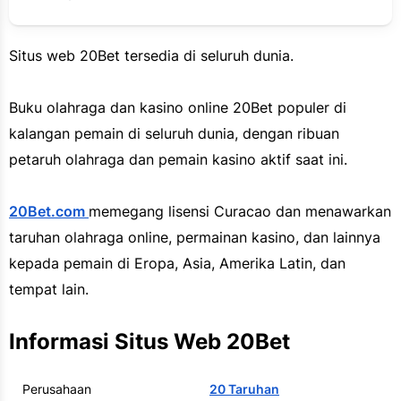
Situs web 20Bet tersedia di seluruh dunia.
Buku olahraga dan kasino online 20Bet populer di
kalangan pemain di seluruh dunia, dengan ribuan
petaruh olahraga dan pemain kasino aktif saat ini.
20Bet.com
memegang lisensi Curacao dan menawarkan
taruhan olahraga online, permainan kasino, dan lainnya
kepada pemain di Eropa, Asia, Amerika Latin, dan
tempat lain.
Informasi Situs Web 20Bet
Perusahaan
20 Taruhan