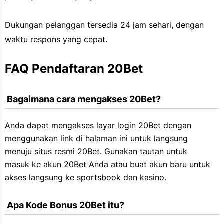
Dukungan pelanggan tersedia 24 jam sehari, dengan
waktu respons yang cepat.
FAQ Pendaftaran 20Bet
 Bagaimana cara mengakses 20Bet?
Anda dapat mengakses layar login 20Bet dengan
menggunakan link di halaman ini untuk langsung
menuju situs resmi 20Bet. Gunakan tautan untuk
masuk ke akun 20Bet Anda atau buat akun baru untuk
akses langsung ke sportsbook dan kasino.
 Apa Kode Bonus 20Bet itu?