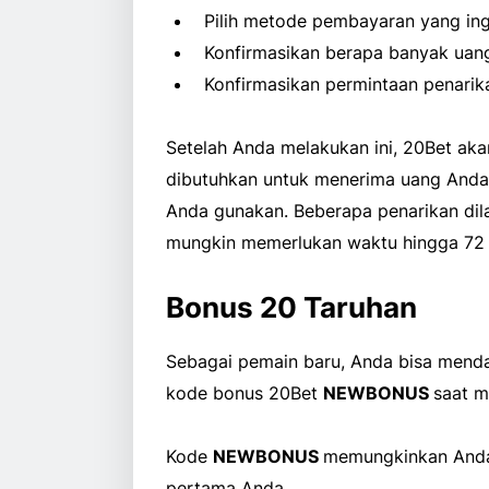
Pilih metode pembayaran yang ing
Konfirmasikan berapa banyak uang y
Konfirmasikan permintaan penarik
Setelah Anda melakukan ini, 20Bet a
dibutuhkan untuk menerima uang And
Anda gunakan. Beberapa penarikan dila
mungkin memerlukan waktu hingga 72 
Bonus 20 Taruhan
Sebagai pemain baru, Anda bisa men
kode bonus 20Bet
NEWBONUS
saat m
Kode
NEWBONUS
memungkinkan Anda
pertama Anda.