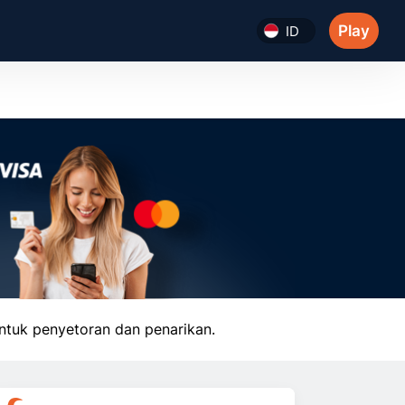
Play
ID
untuk penyetoran dan penarikan.