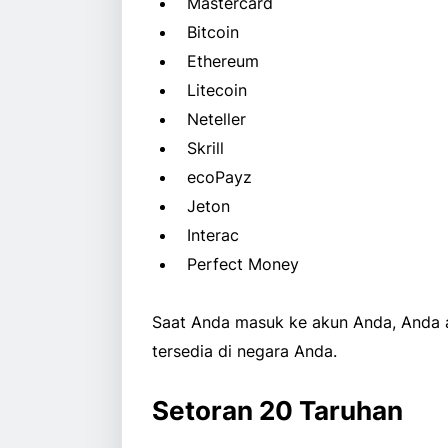
Mastercard
Bitcoin
Ethereum
Litecoin
Neteller
Skrill
ecoPayz
Jeton
Interac
Perfect Money
Saat Anda masuk ke akun Anda, Anda
tersedia di negara Anda.
Setoran 20 Taruhan