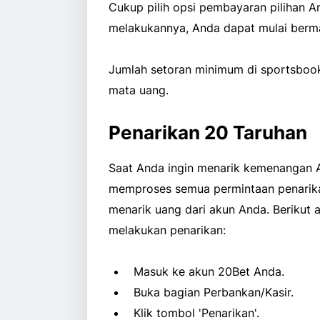
Cukup pilih opsi pembayaran pilihan A
melakukannya, Anda dapat mulai berma
Jumlah setoran minimum di sportsbook
mata uang.
Penarikan 20 Taruhan
Saat Anda ingin menarik kemenangan
memproses semua permintaan penarika
menarik uang dari akun Anda. Berikut
melakukan penarikan:
Masuk ke akun 20Bet Anda.
Buka bagian Perbankan/Kasir.
Klik tombol 'Penarikan'.