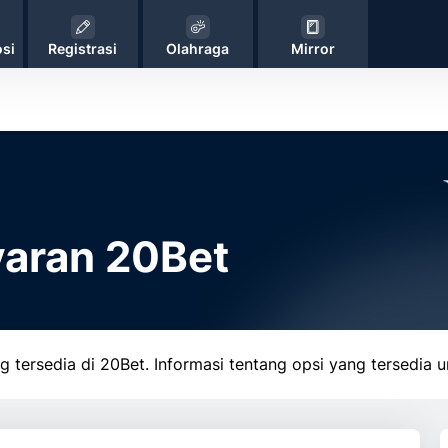
si
Registrasi
Olahraga
Mirror
aran 20Bet
tersedia di 20Bet. Informasi tentang opsi yang tersedia 