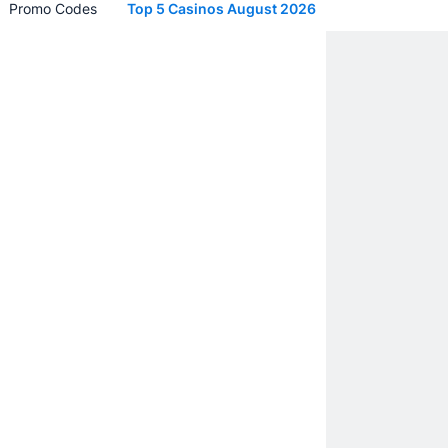
Promo Codes
Top 5 Casinos August 2026