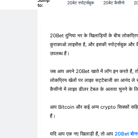
Jump
20बेट वेबसाइट
20बेट स्पोर्ट्सबुक
20बेट कैसीनो
20
to:
20Bet दुनिया भर के खिलाड़ियों के बीच लोकप्र
कुराकाओ लाइसेंस है, और इसकी स्पोर्ट्सबुक और क
उपलब्ध हैं।
जब आप अपने 20Bet खाते में लॉग इन करते हैं, त
लोकप्रिय खेलों पर लाइव सट्टेबाजी का आनंद ले सक
कैसीनो में लाइव डीलर टेबल के अलावा चुनने के लिए
आप Bitcoin और कई अन्य crypto सिक्कों सहित
हैं।
यदि आप एक नए खिलाड़ी हैं, तो आप
20Bet बोन