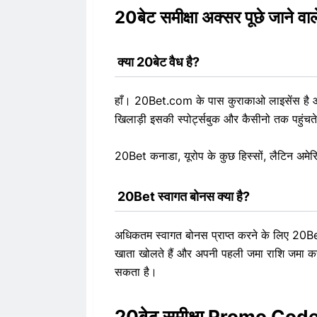
20बेट समीक्षा अक्सर पूछे जाने वाले
 क्या 20बेट वैध है?
हाँ। 20Bet.com के पास कुराकाओ लाइसेंस है और य
खिलाड़ी इसकी स्पोर्ट्सबुक और कैसीनो तक पहुंचते 
20Bet कनाडा, यूरोप के कुछ हिस्सों, लैटिन अमे
 20Bet स्वागत बोनस क्या है?
अधिकतम स्वागत बोनस प्राप्त करने के लिए 20
खाता खोलते हैं और अपनी पहली जमा राशि जमा करत
सकता है।
20बेट समीक्षा Promo Cod