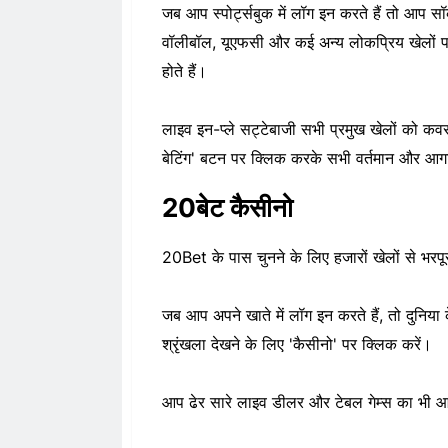
जब आप स्पोर्ट्सबुक में लॉग इन करते हैं तो आप 
वॉलीबॉल, यूएफसी और कई अन्य लोकप्रिय खेलों पर 
होते हैं।
लाइव इन-प्ले सट्टेबाजी सभी प्रमुख खेलों को कवर
बेटिंग' बटन पर क्लिक करके सभी वर्तमान और आगाम
20बेट कैसीनो
20Bet के पास चुनने के लिए हजारों खेलों से भरपू
जब आप अपने खाते में लॉग इन करते हैं, तो दुनिया के
श्रृंखला देखने के लिए 'कैसीनो' पर क्लिक करें।
आप ढेर सारे लाइव डीलर और टेबल गेम्स का भी आन