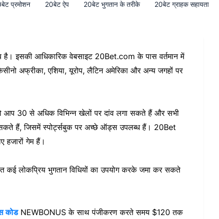
बेट प्रमोशन
20बेट ऐप
20बेट भुगतान के तरीके
20बेट ग्राहक सहायता
िय है। इसकी आधिकारिक वेबसाइट 20Bet.com के पास वर्तमान में
ैसीनो अफ्रीका, एशिया, यूरोप, लैटिन अमेरिका और अन्य जगहों पर
ो आप 30 से अधिक विभिन्न खेलों पर दांव लगा सकते हैं और सभी
ते हैं, जिसमें स्पोर्ट्सबुक पर अच्छे ऑड्स उपलब्ध हैं। 20Bet
 हजारों गेम हैं।
 कई लोकप्रिय भुगतान विधियों का उपयोग करके जमा कर सकते
स कोड
NEWBONUS के साथ पंजीकरण करते समय $120 तक