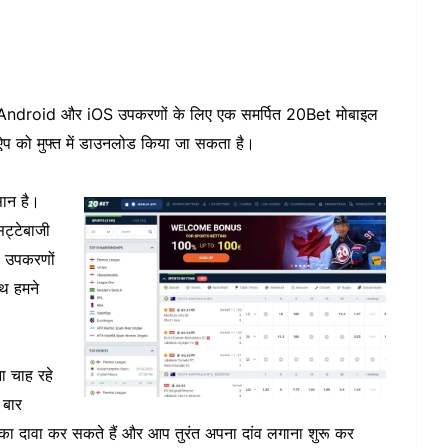
Android और iOS उपकरणों के लिए एक समर्पित 20Bet मोबाइल
ऐप को मुफ्त में डाउनलोड किया जा सकता है।
सान है।
ट्टेबाजी
ी उपकरणों
थ हमने
ा चाह रहे
 बार
का दावा कर सकते हैं और आप तुरंत अपना दांव लगाना शुरू कर