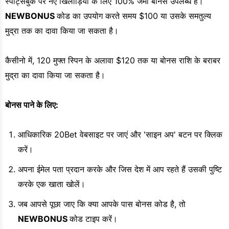
स्पोर्ट्सबुक पर नए खिलाड़ियों के लिए 100% जमा बोनस उपलब्ध है।
NEWBONUS
कोड का उपयोग करते समय $100 या उसके समतुल्य
मुद्रा तक का दावा किया जा सकता है।
कैसीनो में, 120 मुफ्त स्पिन के अलावा $120 तक या बोनस राशि के बराबर
मुद्रा का दावा किया जा सकता है।
बोनस पाने के लिए:
आधिकारिक 20Bet वेबसाइट पर जाएं और 'साइन अप' बटन पर क्लिक
करें।
अपना ईमेल पता प्रदान करके और जिस देश में आप रहते हैं उसकी पुष्टि
करके एक खाता खोलें।
जब आपसे पूछा जाए कि क्या आपके पास बोनस कोड है, तो
NEWBONUS
कोड टाइप करें।