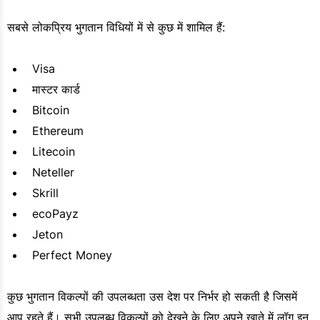
सबसे लोकप्रिय भुगतान विधियों में से कुछ में शामिल हैं:
Visa
मास्टर कार्ड
Bitcoin
Ethereum
Litecoin
Neteller
Skrill
ecoPayz
Jeton
Perfect Money
कुछ भुगतान विकल्पों की उपलब्धता उस देश पर निर्भर हो सकती है जिसमें
आप रहते हैं। सभी उपलब्ध विकल्पों को देखने के लिए अपने खाते में लॉग इन