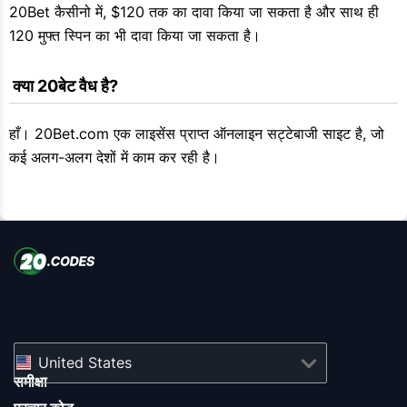
20Bet कैसीनो में, $120 तक का दावा किया जा सकता है और साथ ही
120 मुफ्त स्पिन का भी दावा किया जा सकता है।
 क्या 20बेट वैध है?
हाँ। 20Bet.com एक लाइसेंस प्राप्त ऑनलाइन सट्टेबाजी साइट है, जो
कई अलग-अलग देशों में काम कर रही है।
United States
समीक्षा