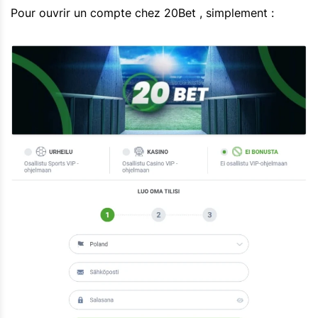
Pour ouvrir un compte chez 20Bet , simplement :