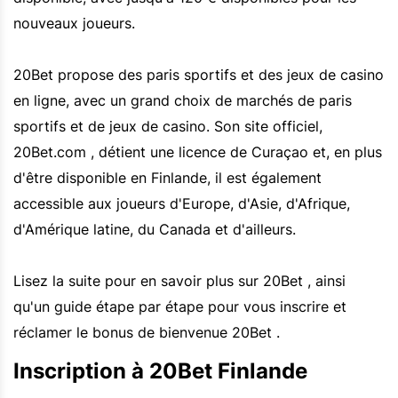
nouveaux joueurs.
20Bet propose des paris sportifs et des jeux de casino
en ligne, avec un grand choix de marchés de paris
sportifs et de jeux de casino. Son site officiel,
20Bet.com , détient une licence de Curaçao et, en plus
d'être disponible en Finlande, il est également
accessible aux joueurs d'Europe, d'Asie, d'Afrique,
d'Amérique latine, du Canada et d'ailleurs.
Lisez la suite pour en savoir plus sur 20Bet , ainsi
qu'un guide étape par étape pour vous inscrire et
réclamer le bonus de bienvenue 20Bet .
Inscription à 20Bet Finlande