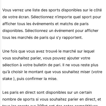
Vous verrez une liste des sports disponibles sur le côté
de votre écran. Sélectionnez n’importe quel sport pour
afficher tous les événements et matchs de paris
disponibles. Sélectionnez un événement pour afficher
tous les marchés de paris qui s'y rapportent.
Une fois que vous avez trouvé le marché sur lequel
vous souhaitez parier, vous pouvez ajouter votre
sélection à votre bulletin de pari. Il ne vous reste plus
qu'à choisir le montant que vous souhaitez miser (votre
stake ), puis confirmer la mise.
Les paris en direct sont disponibles sur un certain
nombre de sports si vous souhaitez parier en direct, et
tous les sports sur 20Bet ont des cotes compétitives.