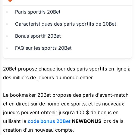
Paris sportifs 20Bet
Caractéristiques des paris sportifs de 20Bet
Bonus sportif 20Bet
FAQ sur les sports 20Bet
20Bet propose chaque jour des paris sportifs en ligne à
des milliers de joueurs du monde entier.
Le bookmaker 20Bet propose des paris d'avant-match
et en direct sur de nombreux sports, et les nouveaux
joueurs peuvent obtenir jusqu'à 100 $ de bonus en
utilisant le
code bonus 20Bet
NEWBONUS
lors de la
création d'un nouveau compte.